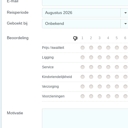
E-mail
Reisperiode
Augustus 2026
Geboekt bij
Onbekend
Beoordeling
1
2
3
4
5
6
Prijs / kwaliteit
Ligging
Service
Kindvriendelijkheid
Verzorging
Voorzieningen
Motivatie