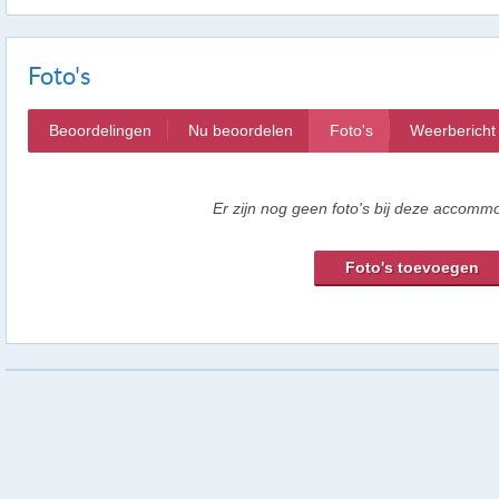
Foto's
Beoordelingen
Nu beoordelen
Foto's
Weerbericht
Er zijn nog geen foto's bij deze accommo
Foto's toevoegen