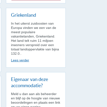
Griekenland
In het uiterst zuidoosten van
Europa vinden we een van de
meest populaire
vakantielanden, Griekenland.
Het land telt ruim 11 miljoen
inwoners verspreid over een
totaal landoppervlakte van bijna
132.0..
Lees verder
Eigenaar van deze
accommodatie?
Meld u dan aan als beheerder
en blijf op de hoogte van nieuwe
beoordelingen en plaats een link
op uw eigen pagina.