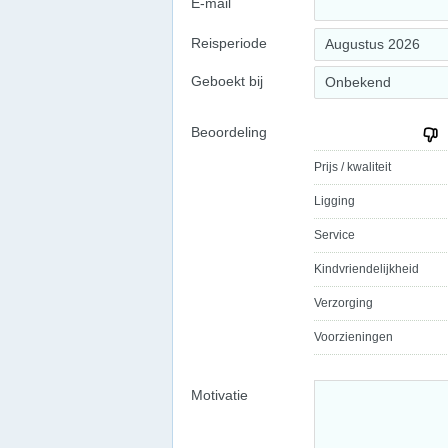
E-mail
Reisperiode
Augustus 2026
Geboekt bij
Onbekend
Beoordeling
Prijs / kwaliteit
Ligging
Service
Kindvriendelijkheid
Verzorging
Voorzieningen
Motivatie