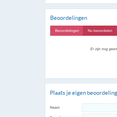
Beoordelingen
Beoordelingen
Nu beoordelen
Er zijn nog gee
Plaats je eigen beoordelin
Naam