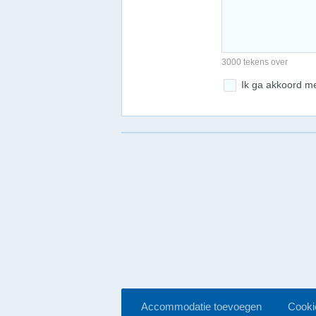
3000 tekens over
Ik ga akkoord m
Accommodatie toevoegen
Cookie