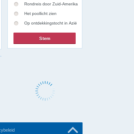
Rondreis door Zuid-Amerika
Het poollicht zien
Op ontdekkingstocht in Azië
cybeleid