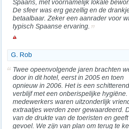
Spaans, met voornamelijk lokale bewone
De sfeer was erg gezellig en de drank
betaalbaar. Zeker een aanrader voor w
typisch Spaanse ervaring.
G. Rob
Twee opeenvolgende jaren brachten w
door in dit hotel, eerst in 2005 en toen
opnieuw in 2006. Het is een schitteren
verblijf met een onberispelijke hygiëne
medewerkers waren uitzonderlijk vriend
extraatjes werden zeer gewaardeerd. De
van de drukte van de toeristen en geef
gevoel. We zijn van plan om terug te ke