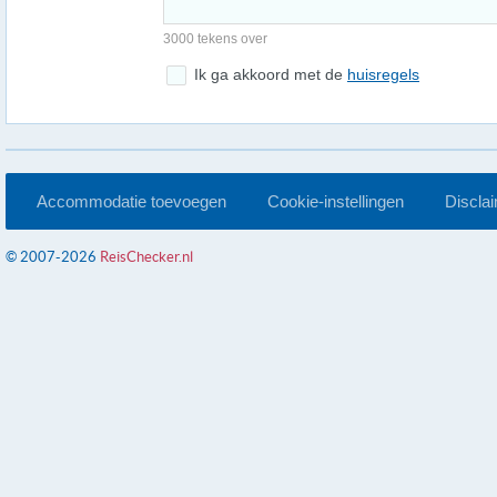
3000 tekens over
Ik ga akkoord met de
huisregels
Accommodatie toevoegen
Cookie-instellingen
Discla
© 2007-2026
ReisChecker.nl