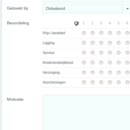
Geboekt bij
Onbekend
Beoordeling
1
2
3
4
5
6
Prijs / kwaliteit
Ligging
Service
Kindvriendelijkheid
Verzorging
Voorzieningen
Motivatie