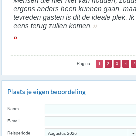
Mensen die hier niet van houden, zoud
ergens anders heen kunnen gaan, maar
tevreden gasten is dit de ideale plek. 
eens terug zullen komen.
Pagina
1
2
3
4
5
Plaats je eigen beoordeling
Naam
E-mail
Reisperiode
Augustus 2026