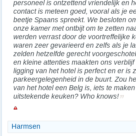
personeel is ontzettend vriendelijk en h
contact is meteen goed, vooral als je e
beetje Spaans spreekt. We besloten o
onze kamer met ontbijt om te zetten na
werden verrast door de voortreffelijke
waren zeer gevarieerd en zelfs als je lang
zelden hetzelfde gerecht voorgeschot
en kleine attenties maakten ons verbli
ligging van het hotel is perfect en er is z
parkeergelegenheid in de buurt. Zou het
van het hotel een Belg is, iets te mak
uitstekende keuken? Who knows!
Harmsen