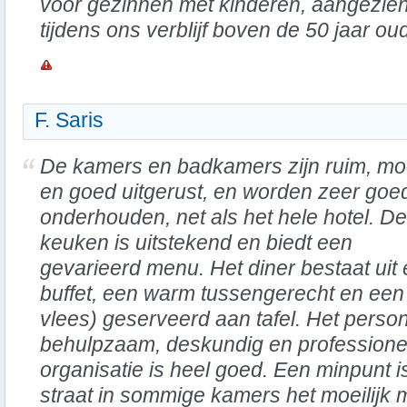
voor gezinnen met kinderen, aangezie
tijdens ons verblijf boven de 50 jaar ou
F. Saris
De kamers en badkamers zijn ruim, mo
en goed uitgerust, en worden zeer goe
onderhouden, net als het hele hotel. De
keuken is uitstekend en biedt een
gevarieerd menu. Het diner bestaat ui
buffet, een warm tussengerecht en een 
vlees) geserveerd aan tafel. Het persone
behulpzaam, deskundig en professionee
organisatie is heel goed. Een minpunt i
straat in sommige kamers het moeilijk