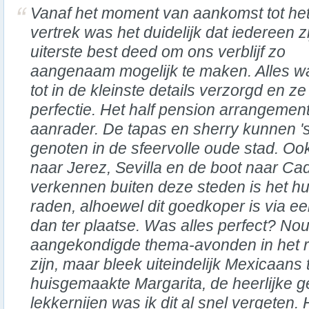
Vanaf het moment van aankomst tot he
vertrek was het duidelijk dat iedereen z
uiterste best deed om ons verblijf zo
aangenaam mogelijk te maken. Alles w
tot in de kleinste details verzorgd en ze
perfectie. Het half pension arrangement
aanrader. De tapas en sherry kunnen 
genoten in de sfeervolle oude stad. Oo
naar Jerez, Sevilla en de boot naar Cadi
verkennen buiten deze steden is het h
raden, alhoewel dit goedkoper is via ee
dan ter plaatse. Was alles perfect? No
aangekondigde thema-avonden in het re
zijn, maar bleek uiteindelijk Mexicaans 
huisgemaakte Margarita, de heerlijke ge
lekkernijen was ik dit al snel vergeten