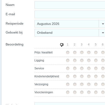
Naam
E-mail
Reisperiode
Augustus 2026
Geboekt bij
Onbekend
Beoordeling
1
2
3
4
5
6
Prijs / kwaliteit
Ligging
Service
Kindvriendelijkheid
Verzorging
Voorzieningen