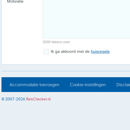
Motivatie
3000 tekens over
Ik ga akkoord met de
huisregels
Accommodatie toevoegen
Cookie-instellingen
Discla
© 2007-2026
ReisChecker.nl