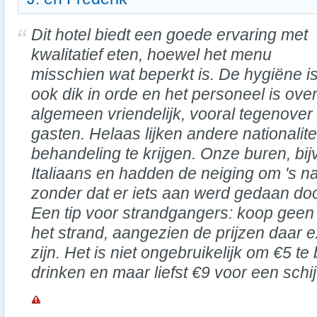
Dit hotel biedt een goede ervaring met
kwalitatief eten, hoewel het menu
misschien wat beperkt is. De hygiëne i
ook dik in orde en het personeel is over
algemeen vriendelijk, vooral tegenover
gasten. Helaas lijken andere nationalitei
behandeling te krijgen. Onze buren, bi
Italiaans en hadden de neiging om 's nac
zonder dat er iets aan werd gedaan do
Een tip voor strandgangers: koop geen d
het strand, aangezien de prijzen daar 
zijn. Het is niet ongebruikelijk om €5 te
drinken en maar liefst €9 voor een schij