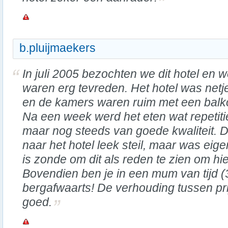
b.pluijmaekers
In juli 2005 bezochten we dit hotel en 
waren erg tevreden. Het hotel was netj
en de kamers waren ruim met een balk
Na een week werd het eten wat repetitie
maar nog steeds van goede kwaliteit. 
naar het hotel leek steil, maar was eige
is zonde om dit als reden te zien om hie
Bovendien ben je in een mum van tijd (3
bergafwaarts! De verhouding tussen prij
goed.