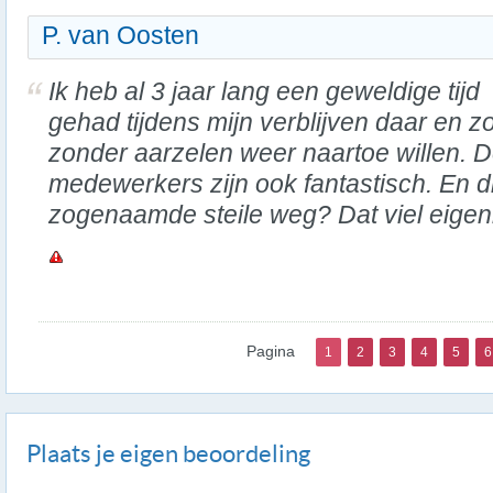
P. van Oosten
Ik heb al 3 jaar lang een geweldige tijd
gehad tijdens mijn verblijven daar en z
zonder aarzelen weer naartoe willen. 
medewerkers zijn ook fantastisch. En d
zogenaamde steile weg? Dat viel eigenl
Pagina
1
2
3
4
5
6
Plaats je eigen beoordeling