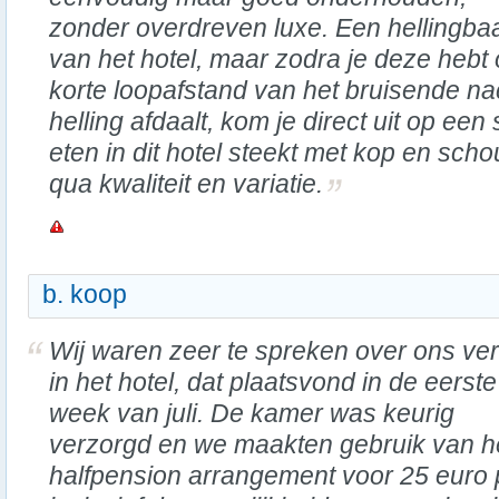
zonder overdreven luxe. Een hellingbaa
van het hotel, maar zodra je deze hebt
korte loopafstand van het bruisende nac
helling afdaalt, kom je direct uit op een
eten in dit hotel steekt met kop en scho
qua kwaliteit en variatie.
b. koop
Wij waren zeer te spreken over ons verb
in het hotel, dat plaatsvond in de eerste
week van juli. De kamer was keurig
verzorgd en we maakten gebruik van h
halfpension arrangement voor 25 euro 