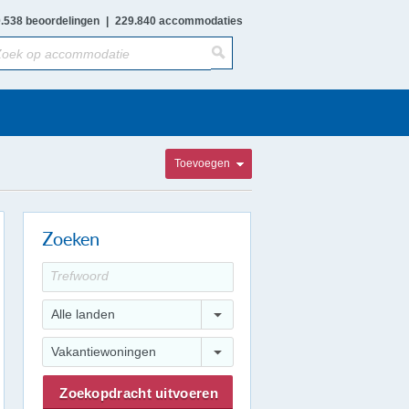
.538 beoordelingen
|
229.840 accommodaties
Toevoegen
Zoeken
Alle landen
Vakantiewoningen