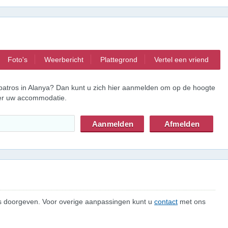
Foto's
Weerbericht
Plattegrond
Vertel een vriend
batros in Alanya? Dan kunt u zich hier aanmelden om op de hoogte
ver uw accommodatie.
 ons doorgeven. Voor overige aanpassingen kunt u
contact
met ons