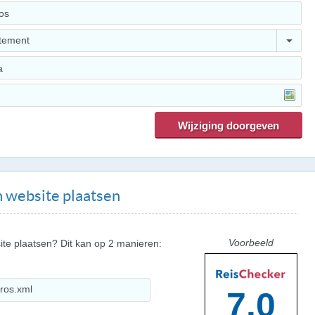
tement
 website plaatsen
Voorbeeld
ite plaatsen? Dit kan op 2 manieren:
7.0