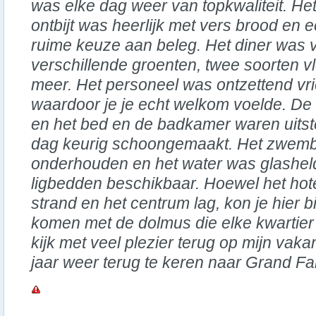
was elke dag weer van topkwaliteit. He
ontbijt was heerlijk met vers brood en 
ruime keuze aan beleg. Het diner was vo
verschillende groenten, twee soorten vle
meer. Het personeel was ontzettend vrie
waardoor je je echt welkom voelde. D
en het bed en de badkamer waren uits
dag keurig schoongemaakt. Het zwem
onderhouden en het water was glashel
ligbedden beschikbaar. Hoewel het hote
strand en het centrum lag, kon je hier 
komen met de dolmus die elke kwartier v
kijk met veel plezier terug op mijn vak
jaar weer terug te keren naar Grand Fa