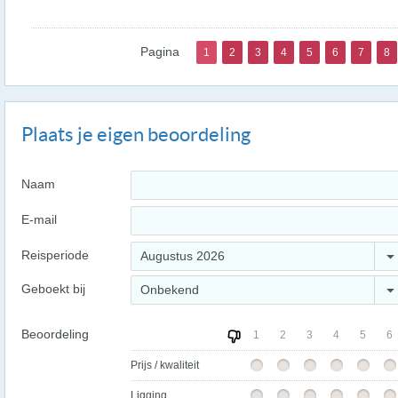
Pagina
1
2
3
4
5
6
7
8
Plaats je eigen beoordeling
Naam
E-mail
Reisperiode
Augustus 2026
Geboekt bij
Onbekend
Beoordeling
1
2
3
4
5
6
Prijs / kwaliteit
Ligging