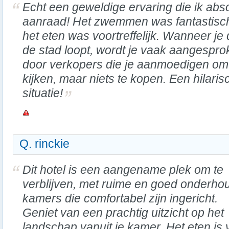
Echt een geweldige ervaring die ik abs
aanraad! Het zwemmen was fantastisc
het eten was voortreffelijk. Wanneer je
de stad loopt, wordt je vaak aangespr
door verkopers die je aanmoedigen om
kijken, maar niets te kopen. Een hilaris
situatie!
Q. rinckie
Dit hotel is een aangename plek om te
verblijven, met ruime en goed onderho
kamers die comfortabel zijn ingericht.
Geniet van een prachtig uitzicht op het
landschap vanuit je kamer. Het eten is 