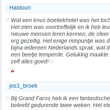
Haidouri
Wat een knus boetiekhotel was het toc
Het eten was voortreffelijk en ik heb le
nieuwe mensen leren kennen, de sfeer
erg gezellig. Het enige minpuntje was d
bijna iedereen Nederlands sprak, wat de
een beetje temperde. Gelukkig maakte 
zelf alles goed!
jos1_broek
Bij Grand Faros heb ik een fantastische 
beleefd gedurende twee weken. Het et