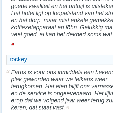
goede kwaliteit en het ontbijt is uitsteke
Het hotel ligt op loopafstand van het st
en het dorp, maar mist enkele gemakke
koffiezetapparaat en föhn. Gelukkig m
veel goed, al kan het dekbed soms wat 
rockey
Faros is voor ons inmiddels een beken
plek geworden waar we telkens weer
terugkomen. Het eten blijft ons verrass
en de service is ongeëvenaard. Het lijk
erop dat we volgend jaar weer terug zu
keren, dat staat vast.