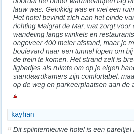
doordat het onder warmtelampen lag e
lauw was. Gelukkig was er wel een rui
Het hotel bevindt zich aan het einde v
richting Malgrat de Mar, wat zorgt voor
wandeling langs winkels en restaurants.
ongeveer 400 meter afstand, maar je m
boulevard naar een tunnel lopen om bi
de trein te komen. Het strand zelf is br
ligbedjes als ruimte om op je eigen han
standaardkamers zijn comfortabel, maa
op de weg en parkeerplaatsen aan de a
kayhan
Dit splinternieuwe hotel is een pareltje!