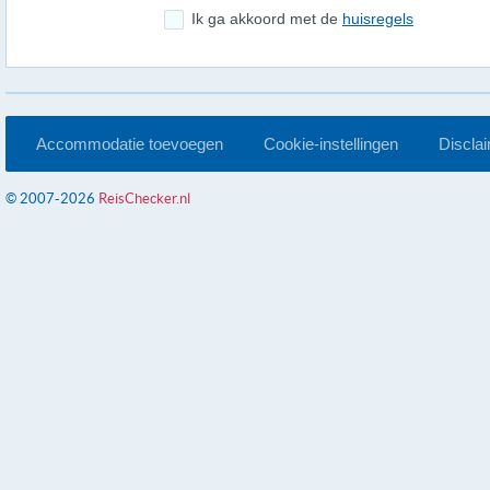
Ik ga akkoord met de
huisregels
Accommodatie toevoegen
Cookie-instellingen
Discla
© 2007-2026
ReisChecker.nl