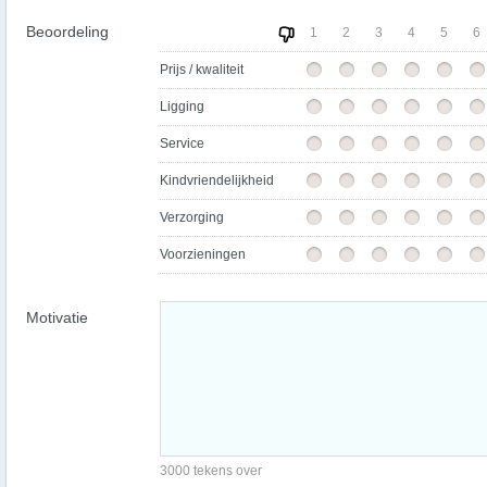
Beoordeling
1
2
3
4
5
6
Prijs / kwaliteit
Ligging
Service
Kindvriendelijkheid
Verzorging
Voorzieningen
Motivatie
3000 tekens over