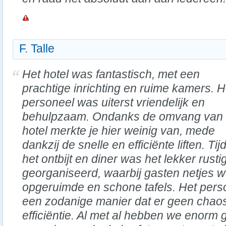
F. Talle
Het hotel was fantastisch, met een
prachtige inrichting en ruime kamers. H
personeel was uiterst vriendelijk en
behulpzaam. Ondanks de omvang van 
hotel merkte je hier weinig van, mede
dankzij de snelle en efficiënte liften. Ti
het ontbijt en diner was het lekker rusti
georganiseerd, waarbij gasten netjes 
opgeruimde en schone tafels. Het per
een zodanige manier dat er geen chao
efficiëntie. Al met al hebben we enor