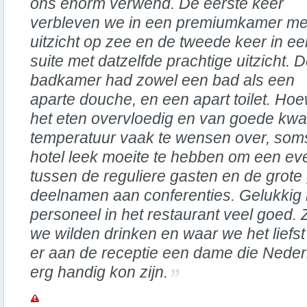
ons enorm verwend. De eerste keer
verbleven we in een premiumkamer me
uitzicht op zee en de tweede keer in ee
suite met datzelfde prachtige uitzicht. 
badkamer had zowel een bad als een
aparte douche, en een apart toilet. Hoe
het eten overvloedig en van goede kwalit
temperatuur vaak te wensen over, soms
hotel leek moeite te hebben om een ev
tussen de reguliere gasten en de grot
deelnamen aan conferenties. Gelukkig 
personeel in het restaurant veel goed. 
we wilden drinken en waar we het liefs
er aan de receptie een dame die Neder
erg handig kon zijn.