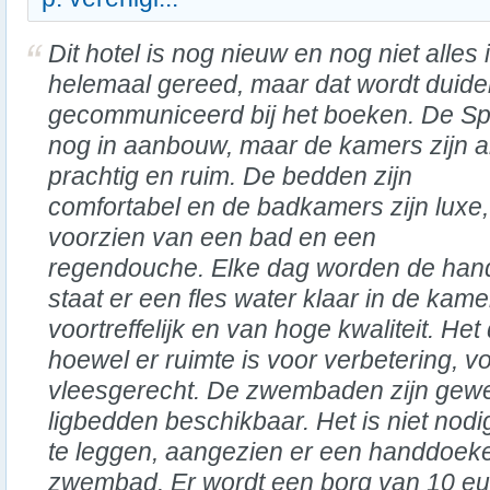
Dit hotel is nog nieuw en nog niet alles 
helemaal gereed, maar dat wordt duidel
gecommuniceerd bij het boeken. De Sp
nog in aanbouw, maar de kamers zijn a
prachtig en ruim. De bedden zijn
comfortabel en de badkamers zijn luxe,
voorzien van een bad en een
regendouche. Elke dag worden de ha
staat er een fles water klaar in de kamer.
voortreffelijk en van hoge kwaliteit. Het 
hoewel er ruimte is voor verbetering, voo
vleesgerecht. De zwembaden zijn gewel
ligbedden beschikbaar. Het is niet no
te leggen, aangezien er een handdoeken
zwembad. Er wordt een borg van 10 eu