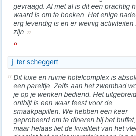
gevraagd. Al met al is dit een prachtig 
waard is om te boeken. Het enige nadeel
erg levendig is en er weinig activiteite
zijn.
j. ter scheggert
Dit luxe en ruime hotelcomplex is absol
een pareltje. Zelfs aan het zwembad w
je op je wenken bediend. Het uitgebrei
ontbijt is een waar feest voor de
smaakpapillen. We hebben een keer
geprobeerd om te dineren bij het buffet,
maar helaas liet de kwaliteit van het v