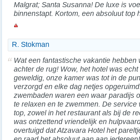
Malgrat; Santa Susanna! De luxe is voel
binnenstapt. Kortom, een absoluut top h
R. Stokman
Wat een fantastische vakantie hebben 
achter de rug! Wow, het hotel was echt
geweldig, onze kamer was tot in de pun
verzorgd en elke dag netjes opgeruimd
zwembaden waren een waar paradijs o
te relaxen en te zwemmen. De service
top, zowel in het restaurant als bij de r
was ontzettend vriendelijk en hulpvaard
overtuigd dat Atzavara Hotel het parelt
en raad het absoluut aan aan iedereen!