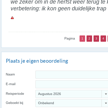
we zeker om in de herfst weer terug te 
verbetering: ik kon geen duidelijke trap
Pagina
1
2
3
4
Plaats je eigen beoordeling
Naam
E-mail
Reisperiode
Augustus 2026
Geboekt bij
Onbekend