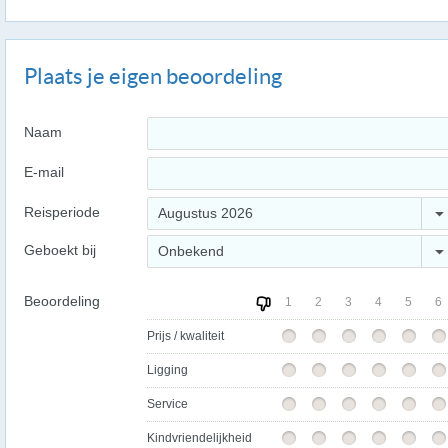
Plaats je eigen beoordeling
Naam
E-mail
Reisperiode
Augustus 2026
Geboekt bij
Onbekend
Beoordeling
1
2
3
4
5
6
Prijs / kwaliteit
Ligging
Service
Kindvriendelijkheid