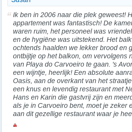
Ik ben in 2006 naar die plek geweest! 
appartement was fantastisch! De kame
waren ruim, het personeel was vriendel
en de hygiëne was uitstekend. Het balko
ochtends haalden we lekker brood en 
ontbijtje op het balkon, om vervolgens 
van Playa do Carvoeiro te gaan. 's Av
een wijntje, heerlijk! Een absolute aanr
Oasis, aan de overkant van het straatje 
een knus en levendig restaurant met 
Hans en Karin die gastvrij zijn en meer
als je in Carvoeiro bent, moet je zeke
aan dit gezellige restaurant waar je heer