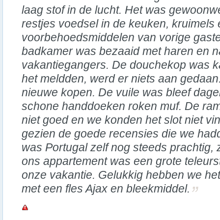
laag stof in de lucht. Het was gewoonw
restjes voedsel in de keuken, kruimels 
voorbehoedsmiddelen van vorige gaste
badkamer was bezaaid met haren en n
vakantiegangers. De douchekop was k
het meldden, werd er niets aan gedaan
nieuwe kopen. De vuile was bleef dagen
schone handdoeken roken muf. De ram
niet goed en we konden het slot niet v
gezien de goede recensies die we had
was Portugal zelf nog steeds prachtig, 
ons appartement was een grote teleurste
onze vakantie. Gelukkig hebben we het 
met een fles Ajax en bleekmiddel.