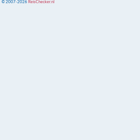
© 2007-2026
ReisChecker.nl