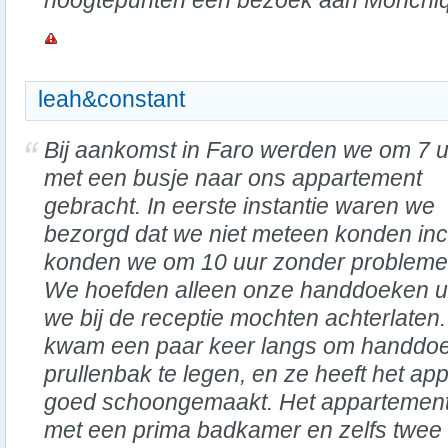
hoogtepunten een bezoek aan Monchiq
leah&constant
Bij aankomst in Faro werden we om 7 
met een busje naar ons appartement
gebracht. In eerste instantie waren we
bezorgd dat we niet meteen konden in
konden we om 10 uur zonder problemen
We hoefden alleen onze handdoeken uit 
we bij de receptie mochten achterlate
kwam een paar keer langs om handdoe
prullenbak te legen, en ze heeft het a
goed schoongemaakt. Het appartement 
met een prima badkamer en zelfs twee 