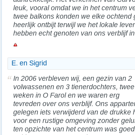
leuk, vooral omdat we in het centrum v
twee balkons konden we elke ochtend 
heerlijk ontbijt terwijl we het lokale l
hebben echt genoten van ons verblijf i
E. en Sigrid
In 2006 verbleven wij, een gezin van 2
volwassenen en 3 tienerdochters, twee
weken in O Farol en we waren erg
tevreden over ons verblijf. Ons appart
gelegen iets verwijderd van de drukke
voor een rustige omgeving zonder gelui
ten opzichte van het centrum was goed,