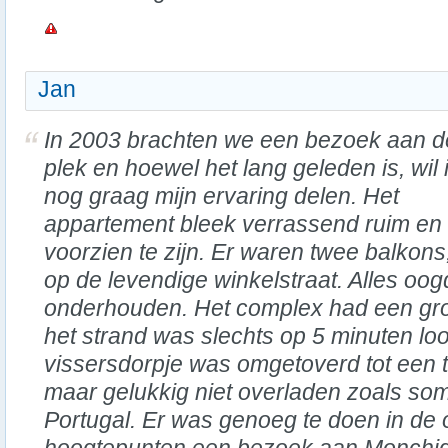
Jan
In 2003 brachten we een bezoek aan 
plek en hoewel het lang geleden is, wil 
nog graag mijn ervaring delen. Het
appartement bleek verrassend ruim en
voorzien te zijn. Er waren twee balkon
op de levendige winkelstraat. Alles o
onderhouden. Het complex had een gr
het strand was slechts op 5 minuten lo
vissersdorpje was omgetoverd tot een to
maar gelukkig niet overladen zoals so
Portugal. Er was genoeg te doen in de