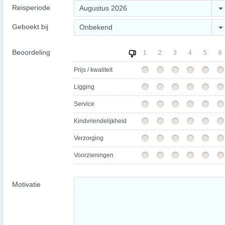
Reisperiode
Augustus 2026
Geboekt bij
Onbekend
Beoordeling
1
2
3
4
5
6
Prijs / kwaliteit
Ligging
Service
Kindvriendelijkheid
Verzorging
Voorzieningen
Motivatie