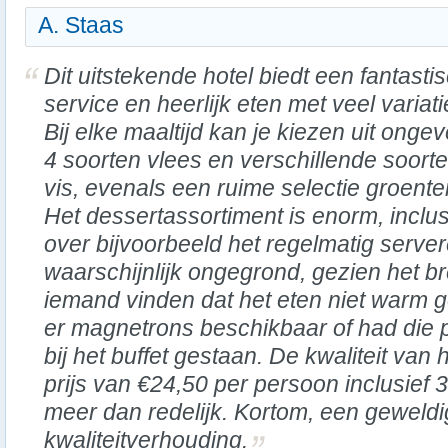
A. Staas
Dit uitstekende hotel biedt een fantasti
service en heerlijk eten met veel variati
Bij elke maaltijd kan je kiezen uit onge
4 soorten vlees en verschillende soort
vis, evenals een ruime selectie groente
Het dessertassortiment is enorm, inclusi
over bijvoorbeeld het regelmatig serve
waarschijnlijk ongegrond, gezien het 
iemand vinden dat het eten niet warm
er magnetrons beschikbaar of had die p
bij het buffet gestaan. De kwaliteit van
prijs van €24,50 per persoon inclusief 3
meer dan redelijk. Kortom, een geweldig
kwaliteitverhouding.