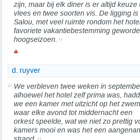
zijn, maar bij elk diner is er altijd keuz
vlees en twee soorten vis. De ligging i
Salou, met veel ruimte rondom het hotel
favoriete vakantiebestemming geworden,
hoogseizoen.
d. ruyver
We verbleven twee weken in septembe
alhoewel het hotel zelf prima was, had
we een kamer met uitzicht op het zwe
waar elke avond tot middernacht een
orkest speelde, wat we niet zo prettig
kamers mooi en was het een aangenam
strand.