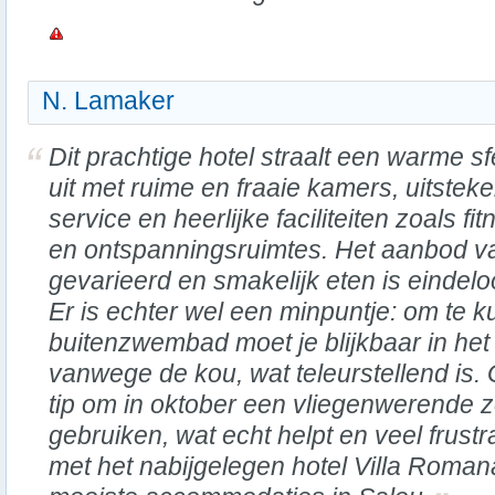
N. Lamaker
Dit prachtige hotel straalt een warme sf
uit met ruime en fraaie kamers, uitstek
service en heerlijke faciliteiten zoals fi
en ontspanningsruimtes. Het aanbod v
gevarieerd en smakelijk eten is eindelo
Er is echter wel een minpuntje: om te
buitenzwembad moet je blijkbaar in he
vanwege de kou, wat teleurstellend is.
tip om in oktober een vliegenwerende 
gebruiken, wat echt helpt en veel frus
met het nabijgelegen hotel Villa Romana