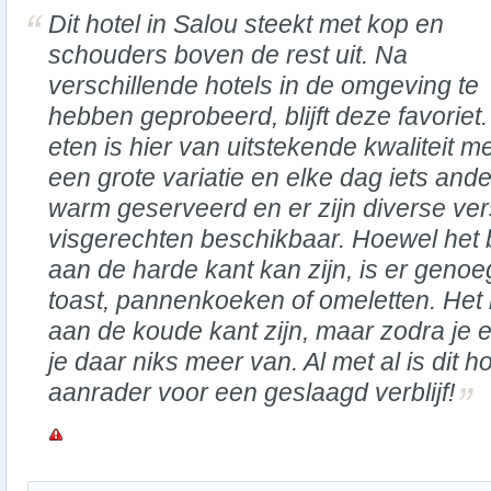
Dit hotel in Salou steekt met kop en
schouders boven de rest uit. Na
verschillende hotels in de omgeving te
hebben geprobeerd, blijft deze favoriet.
eten is hier van uitstekende kwaliteit m
een grote variatie en elke dag iets and
warm geserveerd en er zijn diverse ver
visgerechten beschikbaar. Hoewel het 
aan de harde kant kan zijn, is er geno
toast, pannenkoeken of omeletten. He
aan de koude kant zijn, maar zodra je 
je daar niks meer van. Al met al is dit h
aanrader voor een geslaagd verblijf!