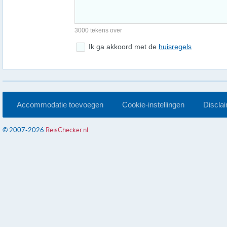
3000 tekens over
Ik ga akkoord met de
huisregels
Accommodatie toevoegen
Cookie-instellingen
Discla
© 2007-2026
ReisChecker.nl