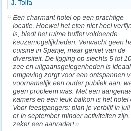
J. Tolfa
Een charmant hotel op een prachtige
locatie. Hoewel het eten niet heel verfij
is, biedt het ruime buffet voldoende
keuzemogelijkheden. Verwacht geen h
cuisine in Spanje, maar geniet van de
diversiteit. De ligging op slechts 5 tot
zee en uitgaansgelegenheden is ideaal, 
omgeving zorgt voor een ontspannen verb
voornamelijk een ouder publiek aan, wa
geen probleem was. Met een aangena
kamers en een leuk balkon is het hotel 
Voor feestgangers: plan je verblijf in ju
er in september minder activiteiten zijn. 
zeker een aanrader!