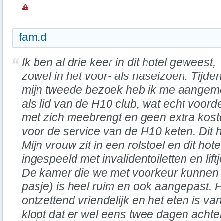
fam.d
Ik ben al drie keer in dit hotel geweest,
zowel in het voor- als naseizoen. Tijde
mijn tweede bezoek heb ik me aangem
als lid van de H10 club, wat echt voord
met zich meebrengt en geen extra kos
voor de service van de H10 keten. Dit ho
Mijn vrouw zit in een rolstoel en dit hot
ingespeeld met invalidentoiletten en lif
De kamer die we met voorkeur kunnen
pasje) is heel ruim en ook aangepast. H
ontzettend vriendelijk en het eten is va
klopt dat er wel eens twee dagen acht