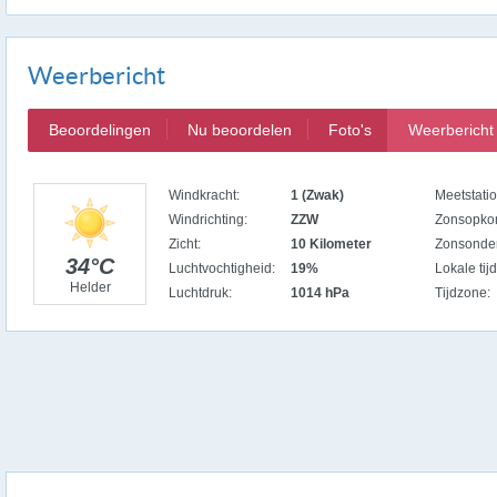
Weerbericht
Beoordelingen
Nu beoordelen
Foto's
Weerbericht
Windkracht:
1 (Zwak)
Meetstatio
Windrichting:
ZZW
Zonsopko
Zicht:
10 Kilometer
Zonsonde
34°C
Luchtvochtigheid:
19%
Lokale tijd
Helder
Luchtdruk:
1014 hPa
Tijdzone: