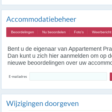
Accommodatiebeheer
Beoordelingen
Nu beoordelen
Foto's
Weerbericht
Bent u de eigenaar van Appartement Prai
Dan kunt u zich hier aanmelden om op de
nieuwe beoordelingen over uw accommo
E-mailadres
Wijzigingen doorgeven