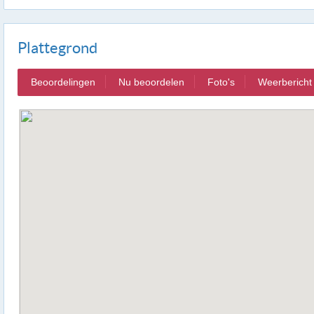
Plattegrond
Beoordelingen
Nu beoordelen
Foto's
Weerbericht