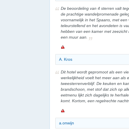
De beoordeling van 4 sterren valt tege
de prachtige wandelpromenade gele
voornamelijk in het Spaans, met een v
teleurstellend en het avondeten is vaa
hebben van een kamer met zeezicht is
een muur aan.
A. Kros
Dit hotel wordt gepromoot als een vie
werkelijkheid voelt het meer aan als e
tweesterrenverblijf. De keuken en kam
brandschoon, met stof dat zich op all
eetmenu lijkt zich dagelijks te herhal
komt. Kortom, een regelrechte nachtm
a.onwijn