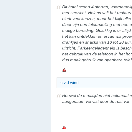
Dit hotel scoort 4 sterren, voorname
met zeezicht. Helaas valt het restaura
biedt veel keuzes, maar het blijft elk
diner zijn een teleurstelling met een
matige bereiding. Gelukkig is er altijd
het kan ontdekken en ervan wilt proev
drankjes en snacks van 10 tot 20 uur
uitzicht. Parkeergelegenheid is besc
het gebruik van de telefoon in het hot
dus maak gebruik van openbare telef
c.v.d.wind
Hoewel de maaltijden niet helemaal 
aangenaam verrast door de rest van 