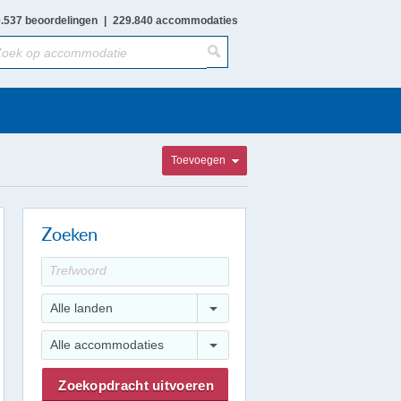
.537 beoordelingen
|
229.840 accommodaties
Toevoegen
Zoeken
Alle landen
Alle accommodaties