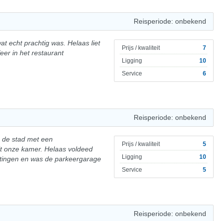
Reisperiode: onbekend
t echt prachtig was. Helaas liet
Prijs / kwaliteit
7
eer in het restaurant
Ligging
10
Service
6
Reisperiode: onbekend
n de stad met een
Prijs / kwaliteit
5
t onze kamer. Helaas voldeed
Ligging
10
htingen en was de parkeergarage
Service
5
Reisperiode: onbekend