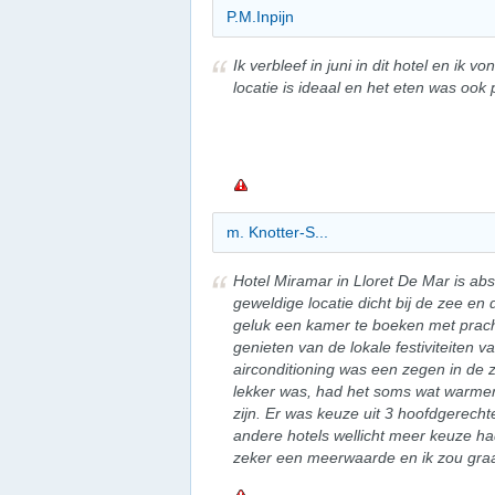
P.M.Inpijn
Ik verbleef in juni in dit hotel en ik v
locatie is ideaal en het eten was ook
m. Knotter-S...
Hotel Miramar in Lloret De Mar is a
geweldige locatie dicht bij de zee en
geluk een kamer te boeken met prach
genieten van de lokale festiviteiten 
airconditioning was een zegen in de 
lekker was, had het soms wat warmer
zijn. Er was keuze uit 3 hoofdgerecht
andere hotels wellicht meer keuze had
zeker een meerwaarde en ik zou graag