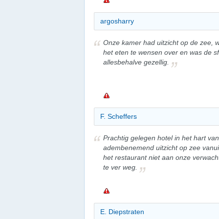
argosharry
Onze kamer had uitzicht op de zee, wa
het eten te wensen over en was de sf
allesbehalve gezellig.
F. Scheffers
Prachtig gelegen hotel in het hart va
adembenemend uitzicht op zee vanui
het restaurant niet aan onze verwac
te ver weg.
E. Diepstraten