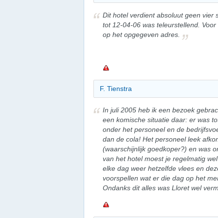
Dit hotel verdient absoluut geen vier 
tot 12-04-06 was teleurstellend. Voor
op het opgegeven adres.
F. Tienstra
In juli 2005 heb ik een bezoek gebra
een komische situatie daar: er was to
onder het personeel en de bedrijfsvo
dan de cola! Het personeel leek afkom
(waarschijnlijk goedkoper?) en was on
van het hotel moest je regelmatig we
elke dag weer hetzelfde vlees en dez
voorspellen wat er die dag op het me
Ondanks dit alles was Lloret wel verm