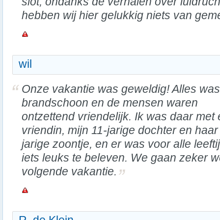
slot, ondanks de verhalen over luidruc
hebben wij hier gelukkig niets van geme
wil
Onze vakantie was geweldig! Alles was
brandschoon en de mensen waren
ontzettend vriendelijk. Ik was daar met
vriendin, mijn 11-jarige dochter en haar
jarige zoontje, en er was voor alle leeft
iets leuks te beleven. We gaan zeker w
volgende vakantie.