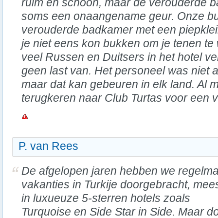
ruim en schoon, maar de verouderde 
soms een onaangename geur. Onze bu
verouderde badkamer met een piepkle
je niet eens kon bukken om je tenen t
veel Russen en Duitsers in het hotel v
geen last van. Het personeel was niet a
maar dat kan gebeuren in elk land. Al 
terugkeren naar Club Turtas voor een vo
P. van Rees
De afgelopen jaren hebben we regelma
vakanties in Turkije doorgebracht, mees
in luxueuze 5-sterren hotels zoals
Turquoise en Side Star in Side. Maar d