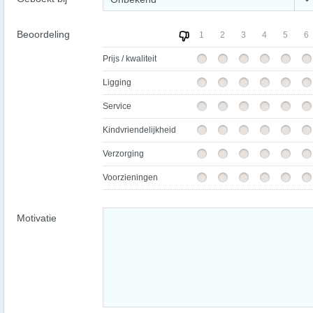
Beoordeling
1
2
3
4
5
6
Prijs / kwaliteit
Ligging
Service
Kindvriendelijkheid
Verzorging
Voorzieningen
Motivatie