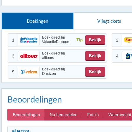
Boekingen
Vliegtickets
Boek direct bij
Tip
Bekijk
1
2
VakantieDiscoun..
Boek direct bij
Bekijk
3
4
alltours
Boek direct bij
Bekijk
5
D-reizen
Beoordelingen
Beoordelingen
Nu beoordelen
Foto's
Weerbericht
alema