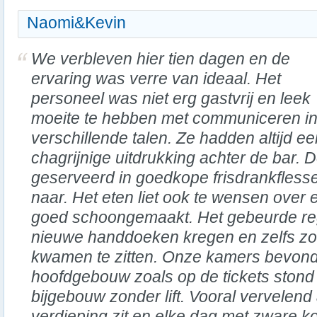
Naomi&Kevin
We verbleven hier tien dagen en de
ervaring was verre van ideaal. Het
personeel was niet erg gastvrij en leek
moeite te hebben met communiceren i
verschillende talen. Ze hadden altijd ee
chagrijnige uitdrukking achter de bar.
geserveerd in goedkope frisdrankfles
naar. Het eten liet ook te wensen over
goed schoongemaakt. Het gebeurde re
nieuwe handdoeken kregen en zelfs zon
kwamen te zitten. Onze kamers bevonde
hoofdgebouw zoals op de tickets stond
bijgebouw zonder lift. Vooral vervelend 
verdieping zit en elke dag met zware k