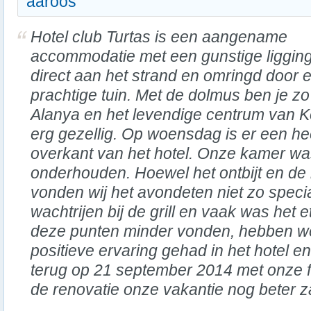
aaroos
Hotel club Turtas is een aangename
accommodatie met een gunstige liggin
direct aan het strand en omringd door 
prachtige tuin. Met de dolmus ben je zo
Alanya en het levendige centrum van Kon
erg gezellig. Op woensdag is er een he
overkant van het hotel. Onze kamer wa
onderhouden. Hoewel het ontbijt en de
vonden wij het avondeten niet zo speci
wachtrijen bij de grill en vaak was het
deze punten minder vonden, hebben we
positieve ervaring gehad in het hotel
terug op 21 september 2014 met onze f
de renovatie onze vakantie nog beter za