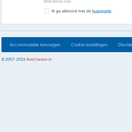
3000 tekens over
Ik ga akkoord met de
huisregels
Accommodatie toevoegen
Cookie-instellingen
Discla
© 2007-2026
ReisChecker.nl