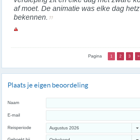
af moet. De animatie was elke dag hetze
bekennen.
Pagina
1
2
3
>
Plaats je eigen beoordeling
Naam
E-mail
Reisperiode
Augustus 2026
Geboekt bij
Onbekend