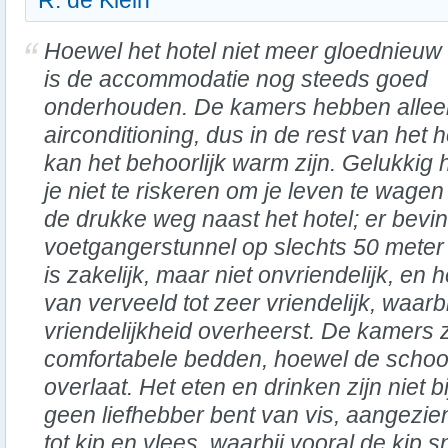
R. de Klein
Hoewel het hotel niet meer gloednieuw 
is de accommodatie nog steeds goed
onderhouden. De kamers hebben allee
airconditioning, dus in de rest van het h
kan het behoorlijk warm zijn. Gelukkig 
je niet te riskeren om je leven te wagen
de drukke weg naast het hotel; er bevin
voetgangerstunnel op slechts 50 meter 
is zakelijk, maar niet onvriendelijk, en 
van verveeld tot zeer vriendelijk, waarb
vriendelijkheid overheerst. De kamers z
comfortabele bedden, hoewel de scho
overlaat. Het eten en drinken zijn niet b
geen liefhebber bent van vis, aangezien
tot kip en vlees, waarbij vooral de kip 