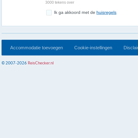
3000 tekens over
Ik ga akkoord met de
huisregels
Accommodatie toevoegen
Cookie-instellingen
Discla
© 2007-2026
ReisChecker.nl