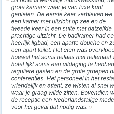
Dit hotel is werkelijk indrukwekkend, m
grote kamers waar je van luxe kunt
genieten. De eerste keer verbleven we 
een kamer met uitzicht op zee en de
tweede keer in een suite met datzelfde
prachtige uitzicht. De badkamer had e
heerlijk ligbad, een aparte douche en ze
een apart toilet. Het eten was overvloed
hoewel het soms helaas niet helemaal
hotel lijkt soms een uitdaging te hebb
reguliere gasten en de grote groepen 
conferenties. Het personeel in het resta
vriendelijk en attent, ze wisten al snel 
waar je graag wilde zitten. Bovendien w
de receptie een Nederlandstalige med
voor het geval dat nodig was.