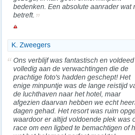
bedenken. Een absolute aanrader wat 
betreft.
K. Zweegers
Ons verblijf was fantastisch en voldeed
volledig aan de verwachtingen die de
prachtige foto's hadden geschept! Het
enige minpuntje was de lange reistijd v
de luchthaven naar het hotel, maar
afgezien daarvan hebben we echt heerl
dagen gehad. Het resort was ruim opge
waardoor er altijd voldoende plek was
race om een ligbed te bemachtigen of 