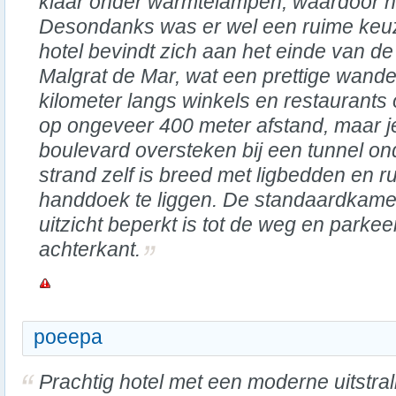
klaar onder warmtelampen, waardoor h
Desondanks was er wel een ruime keuz
hotel bevindt zich aan het einde van de
Malgrat de Mar, wat een prettige wand
kilometer langs winkels en restaurants o
op ongeveer 400 meter afstand, maar j
boulevard oversteken bij een tunnel ond
strand zelf is breed met ligbedden en 
handdoek te liggen. De standaardkamer
uitzicht beperkt is tot de weg en parke
achterkant.
poeepa
Prachtig hotel met een moderne uitstral