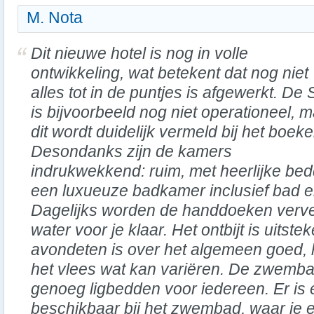
M. Nota
Dit nieuwe hotel is nog in volle
ontwikkeling, wat betekent dat nog niet
alles tot in de puntjes is afgewerkt. De
is bijvoorbeeld nog niet operationeel, 
dit wordt duidelijk vermeld bij het boeke
Desondanks zijn de kamers
indrukwekkend: ruim, met heerlijke be
een luxueuze badkamer inclusief bad 
Dagelijks worden de handdoeken ververs
water voor je klaar. Het ontbijt is uitste
avondeten is over het algemeen goed, 
het vlees wat kan variëren. De zwembad
genoeg ligbedden voor iedereen. Er i
beschikbaar bij het zwembad, waar je 