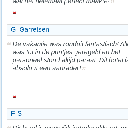
wat het helemaal perfect maakte!
G. Garretsen
De vakantie was ronduit fantastisch! Al
was tot in de puntjes geregeld en het
personeel stond altijd paraat. Dit hotel i
absoluut een aanrader!
F. S