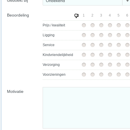
Geboekt bij
Onbekend
Beoordeling
1
2
3
4
5
6
Prijs / kwaliteit
Ligging
Service
Kindvriendelijkheid
Verzorging
Voorzieningen
Motivatie