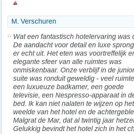
M. Verschuren
Wat een fantastisch hotelervaring was d
De aandacht voor detail en luxe spron
er echt uit. Het eten was voortreffelijk 
elegante sfeer van alle ruimtes was
onmiskenbaar. Onze verblijf in de junio
suite was ronduit geweldig - veel ruimte
een luxueuze badkamer, een goede
televisie, een Nespresso-apparaat in d
bed. Ik kan niet nalaten te wijzen op he
weelde van het hotel en de achtergeble
Malgrat de Mar, dat al twintig jaar hetzel
Gelukkig bevindt het hotel zich in het