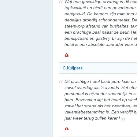
Wat een geweldige ervaring in dit hote
topkwaliteit en biedt een gevarieerde 
aangevuld. De kamers zijn ruim met 
dagelijks grondig schoongemaakt. De l
steenworp afstand van bushaltes, taxi
een prachtige baai naast de deur. Het 
behulpzaam en gastvrij. Er zijn de hel
hotel is een absolute aanrader voor all
C.Kuijpers
Dit prachtige hotel biedt pure luxe en
zowel overdag als 's avonds. Het eten 
personeel is bijzonder vriendelijk in z
bars. Bovendien ligt het hotel op sle
zowel het strand als het zwembad, w
vakantiebestemming is. Een verblijf h
jaar weer terug zullen keren!