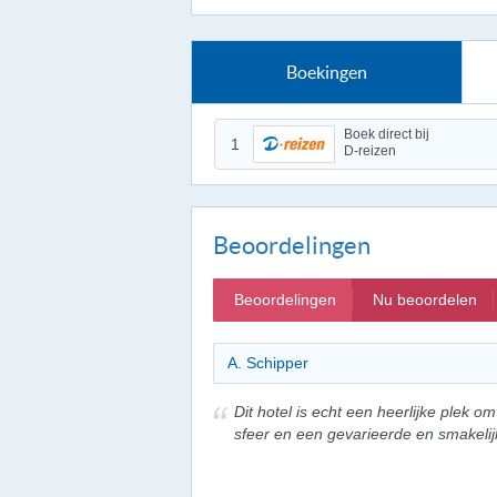
Boekingen
Boek direct bij
1
D-reizen
Beoordelingen
Beoordelingen
Nu beoordelen
A. Schipper
Dit hotel is echt een heerlijke plek om
sfeer en een gevarieerde en smakeli