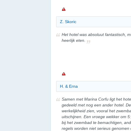
Z. Skoric
Het hotel was absoluut fantastisch, m
heerlijk eten.
H. & Erna
Samen met Marina Corfu ligt het hotel
gedeeld met nog een ander hotel. De on
werkelijkheid zien, vooral het zwemba
uitschijnen. Een vroege wekker om 5:
bij het zwembad te bemachtigen, ande
regels worden niet serieus genomen e