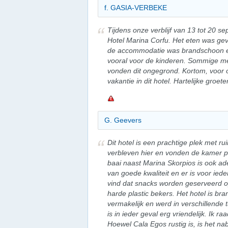
f. GASIA-VERBEKE
Tijdens onze verblijf van 13 tot 20 
Hotel Marina Corfu. Het eten was gev
de accommodatie was brandschoon en
vooral voor de kinderen. Sommige men
vonden dit ongegrond. Kortom, voor 
vakantie in dit hotel. Hartelijke groet
G. Geevers
Dit hotel is een prachtige plek met ru
verbleven hier en vonden de kamer p
baai naast Marina Skorpios is ook a
van goede kwaliteit en er is voor iede
vind dat snacks worden geserveerd op
harde plastic bekers. Het hotel is br
vermakelijk en werd in verschillende 
is in ieder geval erg vriendelijk. Ik 
Hoewel Cala Egos rustig is, is het na