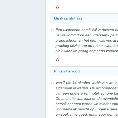
MijnNaamIsHaas
Een uitstekend hotel! Wij verbleven 
verwelkomd door een vriendelijk per
brandschoon en het eten was verras
prachtig uitzicht op de ruime zwemb
plek waar we graag nog eens zoude
R. van Helvoort
Van 7 t/m 14 oktober verbleven we in
algemeen tevreden. De accommodati
van een drie-sterren hotel: schone ka
De animatie was leuk en de avondsh
betreft het eten waren we minder ent
voornamelijk gericht op Engelse gere
en spek zit je goed, maar voor een le