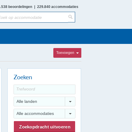
.538 beoordelingen
|
229.840 accommodaties
Toevoegen
Zoeken
Alle landen
Alle accommodaties