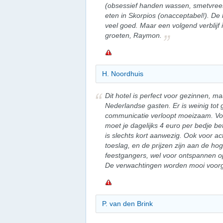
(obsessief handen wassen, smetvrees
eten in Skorpios (onacceptabel!). D
veel goed. Maar een volgend verblijf i
groeten, Raymon.
H. Noordhuis
Dit hotel is perfect voor gezinnen, m
Nederlandse gasten. Er is weinig to
communicatie verloopt moeizaam. Vo
moet je dagelijks 4 euro per bedje b
is slechts kort aanwezig. Ook voor acti
toeslag, en de prijzen zijn aan de hog
feestgangers, wel voor ontspannen op
De verwachtingen worden mooi voorges
P. van den Brink