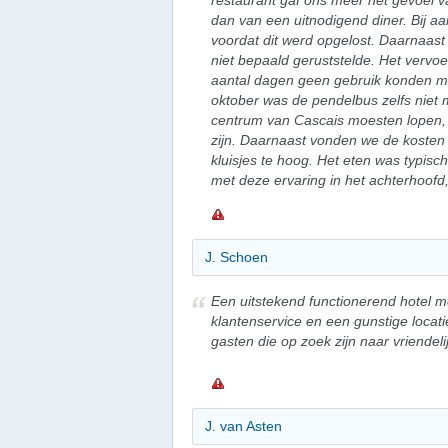
restaurant gaf ons meer het gevoel 
dan van een uitnodigend diner. Bij a
voordat dit werd opgelost. Daarnaas
niet bepaald geruststelde. Het verv
aantal dagen geen gebruik konden m
oktober was de pendelbus zelfs niet
centrum van Cascais moesten lopen, 
zijn. Daarnaast vonden we de kosten 
kluisjes te hoog. Het eten was typis
met deze ervaring in het achterhoofd,
J. Schoen
Een uitstekend functionerend hotel m
klantenservice en een gunstige locat
gasten die op zoek zijn naar vriendel
J. van Asten