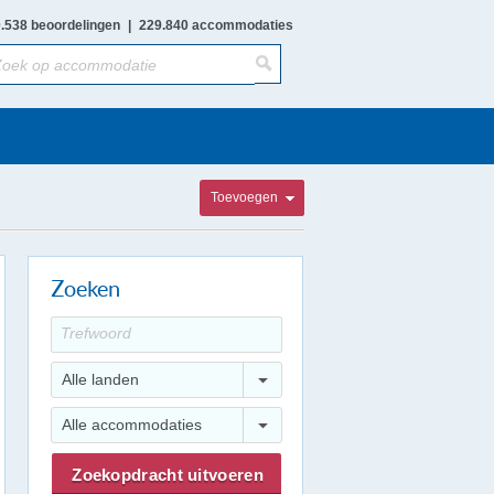
.538 beoordelingen
|
229.840 accommodaties
Toevoegen
Zoeken
Alle landen
Alle accommodaties