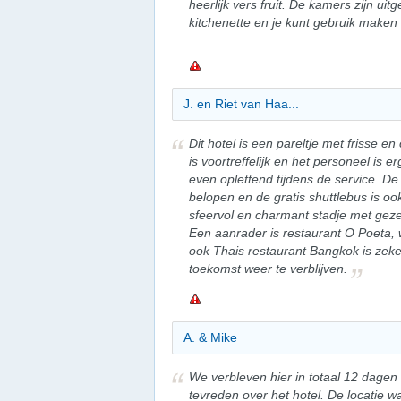
heerlijk vers fruit. De kamers zijn ui
kitchenette en je kunt gebruik maken
J. en Riet van Haa...
Dit hotel is een pareltje met frisse e
is voortreffelijk en het personeel is erg
even oplettend tijdens de service. De 
belopen en de gratis shuttlebus is oo
sfeervol en charmant stadje met gez
Een aanrader is restaurant O Poeta, w
ook Thais restaurant Bangkok is zeker
toekomst weer te verblijven.
A. & Mike
We verbleven hier in totaal 12 dage
tevreden over het hotel. De locatie w