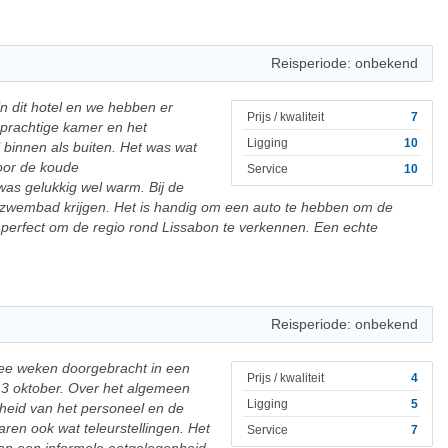
Reisperiode: onbekend
n dit hotel en we hebben er
Prijs / kwaliteit
7
prachtige kamer en het
Ligging
10
binnen als buiten. Het was wat
door de koude
Service
10
as gelukkig wel warm. Bij de
 zwembad krijgen. Het is handig om een auto te hebben om de
 perfect om de regio rond Lissabon te verkennen. Een echte
Reisperiode: onbekend
wee weken doorgebracht in een
Prijs / kwaliteit
4
 3 oktober. Over het algemeen
Ligging
5
heid van het personeel en de
ren ook wat teleurstellingen. Het
Service
7