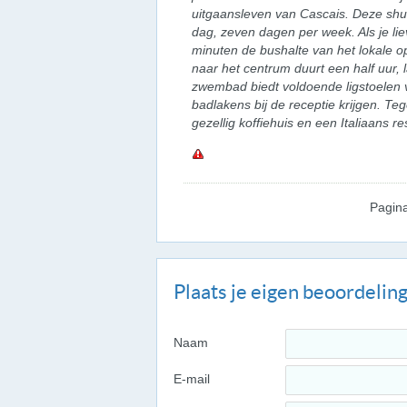
uitgaansleven van Cascais. Deze shuttl
dag, zeven dagen per week. Als je liev
minuten de bushalte van het lokale o
naar het centrum duurt een half uur, l
zwembad biedt voldoende ligstoelen vo
badlakens bij de receptie krijgen. Te
gezellig koffiehuis en een Italiaans re
Pagin
Plaats je eigen beoordelin
Naam
E-mail