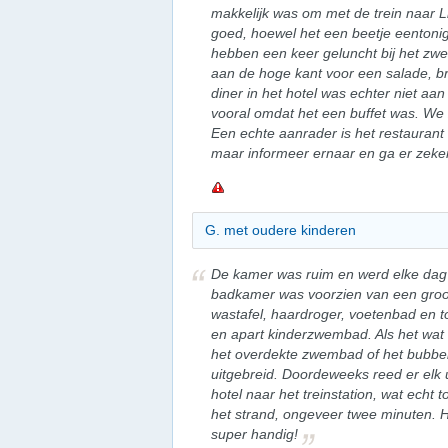
makkelijk was om met de trein naar L
goed, hoewel het een beetje eentoni
hebben een keer geluncht bij het zw
aan de hoge kant voor een salade, br
diner in het hotel was echter niet aan
vooral omdat het een buffet was. We z
Een echte aanrader is het restaurant 
maar informeer ernaar en ga er zeker
G. met oudere kinderen
De kamer was ruim en werd elke dag
badkamer was voorzien van een groo
wastafel, haardroger, voetenbad en t
en apart kinderzwembad. Als het wat 
het overdekte zwembad of het bubbelb
uitgebreid. Doordeweeks reed er elk 
hotel naar het treinstation, wat echt
het strand, ongeveer twee minuten. H
super handig!