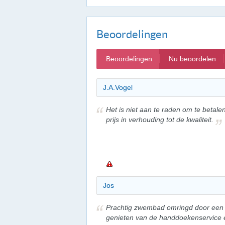
Beoordelingen
Beoordelingen
Nu beoordelen
J.A.Vogel
Het is niet aan te raden om te betale
prijs in verhouding tot de kwaliteit.
Jos
Prachtig zwembad omringd door een w
genieten van de handdoekenservice e