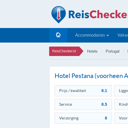
Accommodaties
Vakan
ReisChecker.nl
Hotels
Portugal
Hotel Pestana (voorheen A
Prijs / kwaliteit
8.1
Liggi
Service
8.5
Kind
Verzorging
8
Voor