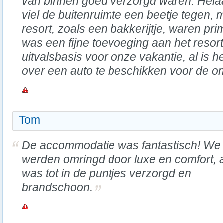
van binnen goed verzorgd waren. Hela
viel de buitenruimte een beetje tegen, m
resort, zoals een bakkerijtje, waren p
was een fijne toevoeging aan het resor
uitvalsbasis voor onze vakantie, al is 
over een auto te beschikken voor de o
Tom
De accommodatie was fantastisch! We
werden omringd door luxe en comfort, a
was tot in de puntjes verzorgd en
brandschoon.