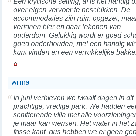
Een idyllische setting, al is het handig 
over eigen vervoer te beschikken. De
accommodaties zijn ruim opgezet, maa
vertonen hier en daar tekenen van
ouderdom. Gelukkig wordt er goed sch
goed onderhouden, met een handig wink
kunt vinden en een verrukkelijke bakke
wilma
In juni verbleven we twaalf dagen in dit
prachtige, vredige park. We hadden ee
schitterende villa met alle voorzieninge
je maar kan wensen. Het water in het
frisse kant, dus hebben we er geen geb