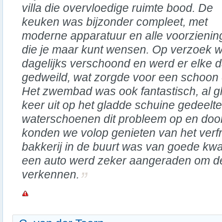
villa die overvloedige ruimte bood. De
keuken was bijzonder compleet, met
moderne apparatuur en alle voorzieni
die je maar kunt wensen. Op verzoek
dagelijks verschoond en werd er elke 
gedweild, wat zorgde voor een schoon e
Het zwembad was ook fantastisch, al g
keer uit op het gladde schuine gedeelte
waterschoenen dit probleem op en door
konden we volop genieten van het verf
bakkerij in de buurt was van goede kwal
een auto werd zeker aangeraden om d
verkennen.