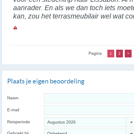
aanrader. En als we dan toch iets moe
kan, zou het terrasmeubilair wel wat co
Pagina
1
2
>
Plaats je eigen beoordeling
Naam
E-mail
Reisperiode
Augustus 2026
Geboekt bij
Onbekend