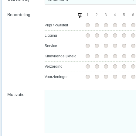
Beoordeling
1
2
3
4
5
6
Prijs / kwaliteit
Ligging
Service
Kindvriendelijkheid
Verzorging
Voorzieningen
Motivatie