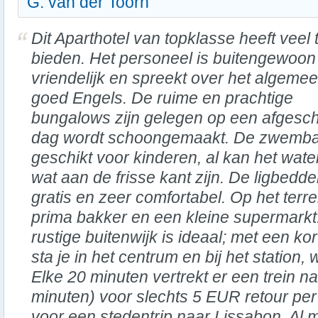
G. van der Toorn
Dit Aparthotel van topklasse heeft veel 
bieden. Het personeel is buitengewoon
vriendelijk en spreekt over het algeme
goed Engels. De ruime en prachtige
bungalows zijn gelegen op een afgesch
dag wordt schoongemaakt. De zwembad
geschikt voor kinderen, al kan het water
wat aan de frisse kant zijn. De ligbedd
gratis en zeer comfortabel. Op het terre
prima bakker en een kleine supermarkt.
rustige buitenwijk is ideaal; met een kor
sta je in het centrum en bij het station,
Elke 20 minuten vertrekt er een trein na
minuten) voor slechts 5 EUR retour per
voor een stedentrip naar Lissabon. Al m