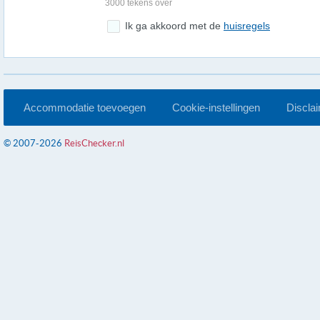
3000 tekens over
Ik ga akkoord met de
huisregels
Accommodatie toevoegen
Cookie-instellingen
Discla
© 2007-2026
ReisChecker.nl