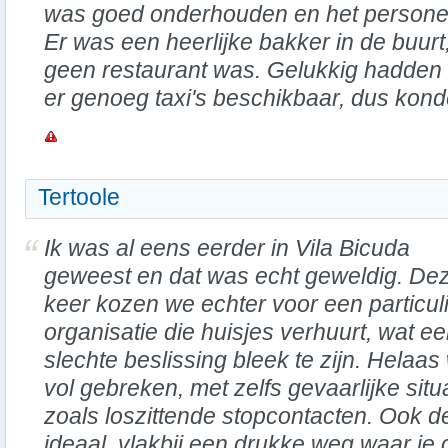
was goed onderhouden en het personeel
Er was een heerlijke bakker in de buur
geen restaurant was. Gelukkig hadden
er genoeg taxi's beschikbaar, dus kon
Tertoole
Ik was al eens eerder in Vila Bicuda
geweest en dat was echt geweldig. De
keer kozen we echter voor een particul
organisatie die huisjes verhuurt, wat e
slechte beslissing bleek te zijn. Helaas
vol gebreken, met zelfs gevaarlijke situ
zoals loszittende stopcontacten. Ook d
ideaal, vlakbij een drukke weg waar je 