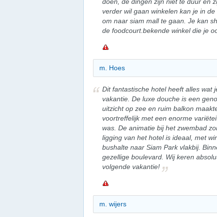
doen, de dingen zijn niet te duur en zi
verder wil gaan winkelen kan je in de 
om naar siam mall te gaan. Je kan sh
de foodcourt.bekende winkel die je o
m. Hoes
Dit fantastische hotel heeft alles wat
vakantie. De luxe douche is een gen
uitzicht op zee en ruim balkon maakt
voortreffelijk met een enorme variëte
was. De animatie bij het zwembad zo
ligging van het hotel is ideaal, met w
bushalte naar Siam Park vlakbij. Binn
gezellige boulevard. Wij keren absolu
volgende vakantie!
m. wijers