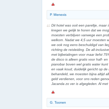
P. Menexis
Dit hotel was ooit een pareltje, maar i
kregen we gelijk te horen dat we moge
moesten verblijven vanwege een pro
welkom. Nadat we 4,5 uur moesten 
we ook nog eens beschuldigd van lie
richting de reisleiding. De all-inclus
met bijbetalingen voor maar liefst 75
de disco is alleen gratis voor half- en
pianobar boven wel gratis water kunt 
en vaak koud, duidelijk gericht op de 
behandeld, we moesten bijna altijd al
geld verdienen, voor ons reden genoe
Jacanda zo ver is afgegleden. Al met 
G. Toonen