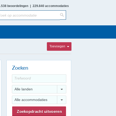
.538 beoordelingen
|
229.840 accommodaties
Toevoegen
Zoeken
Alle landen
Alle accommodaties