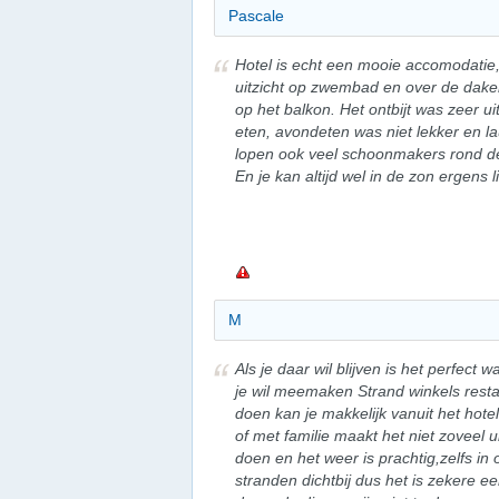
Pascale
Hotel is echt een mooie accomodatie
uitzicht op zwembad en over de daken
op het balkon. Het ontbijt was zeer u
eten, avondeten was niet lekker en la
lopen ook veel schoonmakers rond d
En je kan altijd wel in de zon ergens 
M
Als je daar wil blijven is het perfect wa
je wil meemaken Strand winkels restau
doen kan je makkelijk vanuit het hotel
of met familie maakt het niet zoveel 
doen en het weer is prachtig,zelfs in
stranden dichtbij dus het is zekere ee