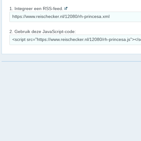
1. Integreer een RSS-feed.
2. Gebruik deze JavaScript-code: