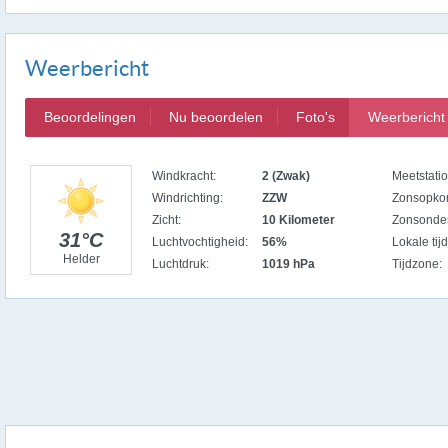
Weerbericht
Beoordelingen
Nu beoordelen
Foto's
Weerbericht
Windkracht:
2 (Zwak)
Meetstatio
Windrichting:
ZZW
Zonsopko
Zicht:
10 Kilometer
Zonsonde
31°C
Luchtvochtigheid:
56%
Lokale tijd
Helder
Luchtdruk:
1019 hPa
Tijdzone: