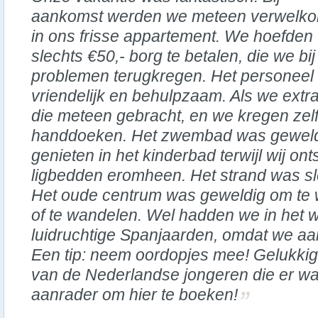
aankomst werden we meteen verwelk
in ons frisse appartement. We hoefden
slechts €50,- borg te betalen, die we bi
problemen terugkregen. Het personeel
vriendelijk en behulpzaam. Als we ext
die meteen gebracht, en we kregen zel
handdoeken. Het zwembad was geweld
genieten in het kinderbad terwijl wij o
ligbedden eromheen. Het strand was sl
Het oude centrum was geweldig om te w
of te wandelen. Wel hadden we in het 
luidruchtige Spanjaarden, omdat we aan
Een tip: neem oordopjes mee! Gelukki
van de Nederlandse jongeren die er w
aanrader om hier te boeken!