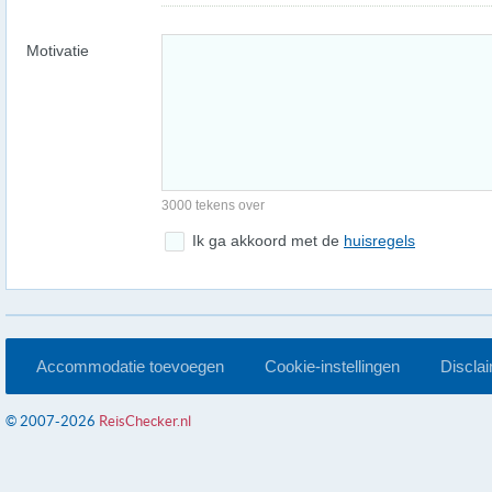
Motivatie
3000 tekens over
Ik ga akkoord met de
huisregels
Accommodatie toevoegen
Cookie-instellingen
Discla
© 2007-2026
ReisChecker.nl