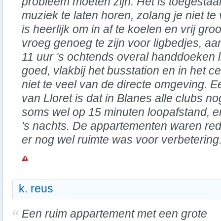
probleem moeten zijn. Het is toegesta
muziek te laten horen, zolang je niet t
is heerlijk om in af te koelen en vrij gr
vroeg genoeg te zijn voor ligbedjes, aa
11 uur 's ochtends overal handdoeken li
goed, vlakbij het busstation en in het 
niet te veel van de directe omgeving. E
van Lloret is dat in Blanes alle clubs nog
soms wel op 15 minuten loopafstand, en d
's nachts. De appartementen waren red
er nog wel ruimte was voor verbetering
k. reus
Een ruim appartement met een grote