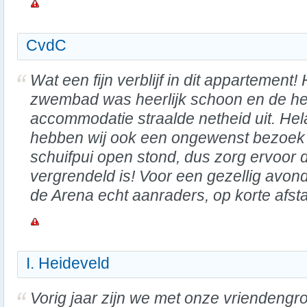
CvdC
Wat een fijn verblijf in dit appartement! 
zwembad was heerlijk schoon en de he
accommodatie straalde netheid uit. He
hebben wij ook een ongewenst bezoek
schuifpui open stond, dus zorg ervoor d
vergrendeld is! Voor een gezellig avond
de Arena echt aanraders, op korte afstan
I. Heideveld
Vorig jaar zijn we met onze vriendengr