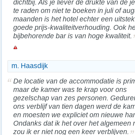
dichtbij. Als je liever de drukte van de j
te raden om niet te boeken in juli of au
maanden is het hotel echter een uitst
goede prijs-kwaliteitverhouding. Ook h
bijbehorende bar is van hoge kwaliteit.
m. Haasdijk
De locatie van de accommodatie is pri
maar de kamer was te krap voor ons
gezelschap van zes personen. Gedur
ons verblijf van tien dagen werd de k
en moesten we expliciet om nieuwe h
Ondanks dat ik het over het algemeen 
zou ik er niet nog een keer verblijven.