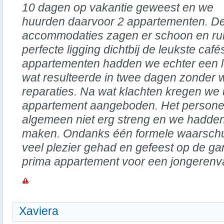
10 dagen op vakantie geweest en we
huurden daarvoor 2 appartementen. D
accommodaties zagen er schoon en rui
perfecte ligging dichtbij de leukste caf
appartementen hadden we echter een l
wat resulteerde in twee dagen zonder
reparaties. Na wat klachten kregen we u
appartement aangeboden. Het personee
algemeen niet erg streng en we hadden
maken. Ondanks één formele waarsch
veel plezier gehad en gefeest op de ga
prima appartement voor een jongerenv
Xaviera