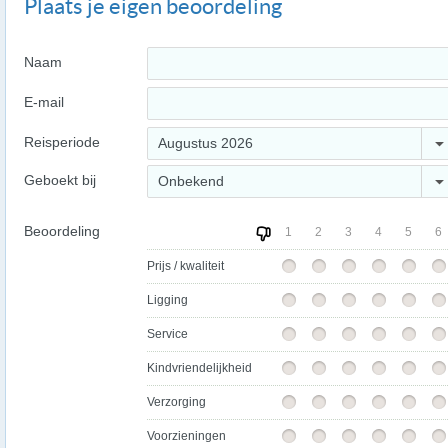
Plaats je eigen beoordeling
Naam
E-mail
Reisperiode
Augustus 2026
Geboekt bij
Onbekend
Beoordeling
1
2
3
4
5
6
Prijs / kwaliteit
Ligging
Service
Kindvriendelijkheid
Verzorging
Voorzieningen