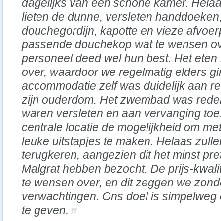
dagelijks van een schone kamer. Hela
lieten de dunne, versleten handdoeken,
douchegordijn, kapotte en vieze afvoerp
passende douchekop wat te wensen over
personeel deed wel hun best. Het eten 
over, waardoor we regelmatig elders g
accommodatie zelf was duidelijk aan r
zijn ouderdom. Het zwembad was redeli
waren versleten en aan vervanging toe
centrale locatie de mogelijkheid om met t
leuke uitstapjes te maken. Helaas zulle
terugkeren, aangezien dit het minst pret
Malgrat hebben bezocht. De prijs-kwalit
te wensen over, en dit zeggen we zonde
verwachtingen. Ons doel is simpelweg e
te geven.