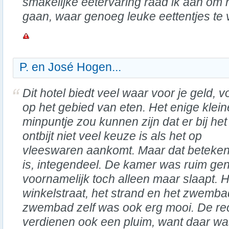
smakelijke eetervaring raad ik aan om 
gaan, waar genoeg leuke eettentjes te v
P. en José Hogen...
Dit hotel biedt veel waar voor je geld, v
op het gebied van eten. Het enige klein
minpuntje zou kunnen zijn dat er bij het
ontbijt niet veel keuze is als het op
vleeswaren aankomt. Maar dat betekent 
is, integendeel. De kamer was ruim gen
voornamelijk toch alleen maar slaapt. H
winkelstraat, het strand en het zwemba
zwembad zelf was ook erg mooi. De rec
verdienen ook een pluim, want daar wa