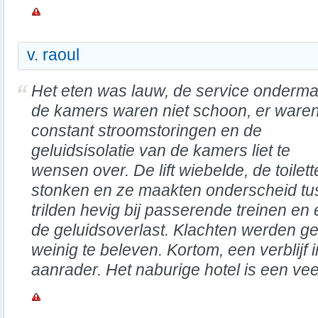
v. raoul
Het eten was lauw, de service onderma
de kamers waren niet schoon, er ware
constant stroomstoringen en de
geluidsisolatie van de kamers liet te
wensen over. De lift wiebelde, de toilet
stonken en ze maakten onderscheid tu
trilden hevig bij passerende treinen e
de geluidsoverlast. Klachten werden g
weinig te beleven. Kortom, een verblijf i
aanrader. Het naburige hotel is een vee