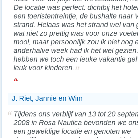
De locatie was perfect: dichtbij het hote
een toeristentreintje, de bushalte naar
strand. Helaas was het strand wel van g
wat niet zo prettig was voor onze voe
mooi, maar persoonlijk zou ik niet nog
anderhalve week had ik het wel gezien.
hebben we toch een leuke vakantie geha
leuk voor kinderen.
J. Riet, Jannie en Wim
Tijdens ons verblijf van 13 tot 20 sept
2008 in Rosa Nautica bevonden we on
een geweldige locatie en genoten we