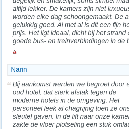
degelijk en smakelijk, soms simpel maa
altijd lekker. De kamers zijn niet luxue
worden elke dag schoongemaakt. De ai
gelukkig goed. Al met al is dit een fijn 
prijs. Het ligt ideaal, dicht bij het strand
goede bus- en treinverbindingen in de b
Narin
Bij aankomst werden we begroet door 
oud hotel, dat sterk afstak tegen de
moderne hotels in de omgeving. Het
personeel leek al chagrijnig toen ze on
sleutel gaven. In de lift naar onze kame
zakte de vloer plotseling een stuk om