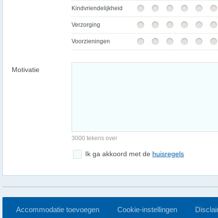
Kindvriendelijkheid
Verzorging
Voorzieningen
Motivatie
3000 tekens over
Ik ga akkoord met de
huisregels
Accommodatie toevoegen
Cookie-instellingen
Discla