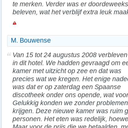
te merken. Verder was er doordeweeks 
beleven, wat het verblijf extra leuk maa
M. Bouwense
Van 15 tot 24 augustus 2008 verbleven 
in dit hotel. We hadden gevraagd om e
kamer met uitzicht op zee en dat was
precies wat we kregen. Het enige nade
was dat er op zaterdag een Spaanse
discotheek onder ons opende, wat voor 
Gelukkig konden we zonder problemen
krijgen. Deze nieuwe kamer was ruim g
personen. Het eten was redelijk, hoewel
Maar voor de prijs die we betaalden, m