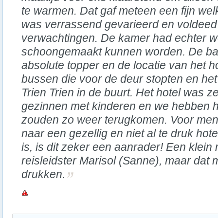
te warmen. Dat gaf meteen een fijn we
was verrassend gevarieerd en voldeed
verwachtingen. De kamer had echter we
schoongemaakt kunnen worden. De ba
absolute topper en de locatie van het h
bussen die voor de deur stopten en het 
Trien Trien in de buurt. Het hotel was z
gezinnen met kinderen en we hebben h
zouden zo weer terugkomen. Voor mens
naar een gezellig en niet al te druk hot
is, is dit zeker een aanrader! Een klei
reisleidster Marisol (Sanne), maar dat 
drukken.