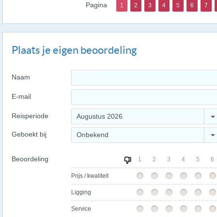
Pagina
1
2
3
4
5
6
7
Plaats je eigen beoordeling
Naam
E-mail
Reisperiode
Augustus 2026
Geboekt bij
Onbekend
Beoordeling
1
2
3
4
5
6
Prijs / kwaliteit
Ligging
Service