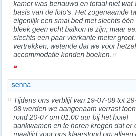
kamer was benauwd en totaal niet wat
basis van de foto's. Het zogenaamde
eigenlijk een smal bed met slechts één 
bleek geen echt balkon te zijn, maar e
slechts een paar vierkante meter groot
vertrekken, wetende dat we voor hetzel
accommodatie konden boeken.
senna
Tijdens ons verblijf van 19-07-08 tot 29
08 werden we aangenaam verrast toe
rond 20-07 om 01:00 uur bij het hotel
aankwamen en te horen kregen dat er 
maaltijd voor ons klaarstond om alleen