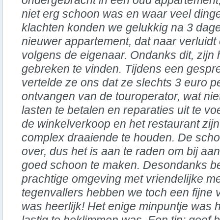
ondergebracht in een oud appartement,
niet erg schoon was en waar veel ding
klachten konden we gelukkig na 3 dag
nieuwer appartement, dat naar verluidt
volgens de eigenaar. Ondanks dit, zijn 
gebreken te vinden. Tijdens een gespr
vertelde ze ons dat ze slechts 3 euro 
ontvangen van de touroperator, wat nie
lasten te betalen en reparaties uit te v
de winkelverkoop en het restaurant zijn
complex draaiende te houden. De sch
over, dus het is aan te raden om bij aa
goed schoon te maken. Desondanks bev
prachtige omgeving met vriendelijke 
tegenvallers hebben we toch een fijne
was heerlijk! Het enige minpuntje was h