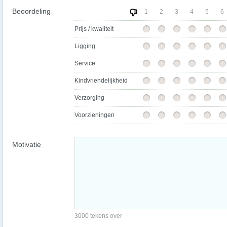
Beoordeling
1
2
3
4
5
6
Prijs / kwaliteit
Ligging
Service
Kindvriendelijkheid
Verzorging
Voorzieningen
Motivatie
3000 tekens over