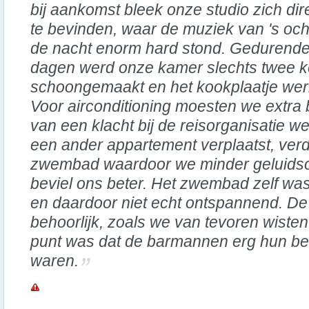
bij aankomst bleek onze studio zich di
te bevinden, waar de muziek van 's ocht
de nacht enorm hard stond. Gedurende 
dagen werd onze kamer slechts twee k
schoongemaakt en het kookplaatje werk
Voor airconditioning moesten we extra 
van een klacht bij de reisorganisatie we
een ander appartement verplaatst, ver
zwembad waardoor we minder geluidsov
beviel ons beter. Het zwembad zelf was 
en daardoor niet echt ontspannend. De
behoorlijk, zoals we van tevoren wisten
punt was dat de barmannen erg hun bes
waren.