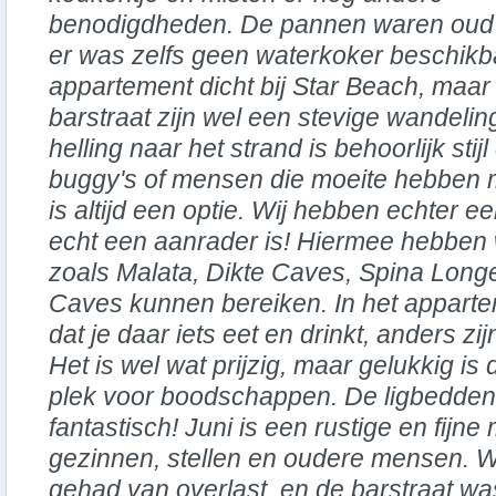
benodigdheden. De pannen waren oud
er was zelfs geen waterkoker beschikbaa
appartement dicht bij Star Beach, maar
barstraat zijn wel een stevige wandeli
helling naar het strand is behoorlijk stij
buggy's of mensen die moeite hebben m
is altijd een optie. Wij hebben echter 
echt een aanrader is! Hiermee hebben 
zoals Malata, Dikte Caves, Spina Longe,
Caves kunnen bereiken. In het appart
dat je daar iets eet en drinkt, anders zij
Het is wel wat prijzig, maar gelukkig is
plek voor boodschappen. De ligbedden b
fantastisch! Juni is een rustige en fijn
gezinnen, stellen en oudere mensen. W
gehad van overlast, en de barstraat wa