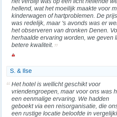
het verblijf was op een licht hellende weg
hellend, wat het moeilijk maakte voor
kinderwagen of hartproblemen. De prijs
was redelijk, maar 's avonds was er we
het observeren van dronken Denen. Voo
herhaalde ervaring worden, we geven li
betere kwaliteit.
S. & Ilse
Het hotel is wellicht geschikt voor
vriendengroepen, maar voor ons was h
een eenmalige ervaring. We hadden
geboekt via een reisorganisatie, die on
een rustige locatie beloofde in vergelij