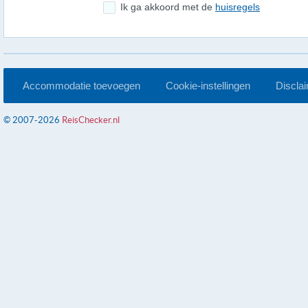
Ik ga akkoord met de
huisregels
Accommodatie toevoegen
Cookie-instellingen
Discla
© 2007-2026
ReisChecker.nl