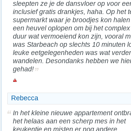
sleepten ze je de dansvloer op voor ee
inclusief gratis drankjes, haha. Op het 
supermarkt waar je broodjes kon halen
een heuvel oplopen om bij het complex
duur wat vermoeiend kon zijn, vooral me
was Starbeach op slechts 10 minuten l
leuke eetgelegenheden was wat verder
wandelen. Desondanks hebben we hier 
gehad!
Rebecca
In het kleine nieuwe appartement ontbr
het helaas aan een scherp mes in het
keukentje en misten er nog andere