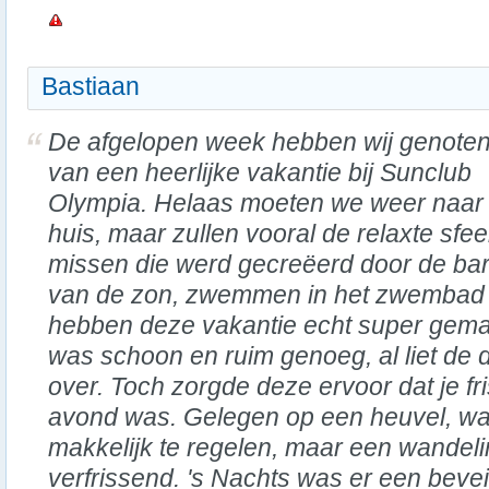
Bastiaan
De afgelopen week hebben wij genote
van een heerlijke vakantie bij Sunclub
Olympia. Helaas moeten we weer naar
huis, maar zullen vooral de relaxte sfee
missen die werd gecreëerd door de ba
van de zon, zwemmen in het zwembad e
hebben deze vakantie echt super gema
was schoon en ruim genoeg, al liet de
over. Toch zorgde deze ervoor dat je fr
avond was. Gelegen op een heuvel, was
makkelijk te regelen, maar een wandel
verfrissend. 's Nachts was er een beve