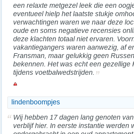
een relaxte metgezel leek die een oogje 
eventueel hielp het laatste stukje omho
verwachtingen waren we naar deze loc
oude en soms negatieve recensies onli
deze klachten totaal niet ervaren. Voo
vakantiegangers waren aanwezig, af e
Fransman, maar gelukkig geen Russen 
bekennen. Het was echt een gezellige H
tijdens voetbalwedstrijden.
lindenboompjes
Wij hebben 17 dagen lang genoten van
verblijf hier. In eerste instantie werden