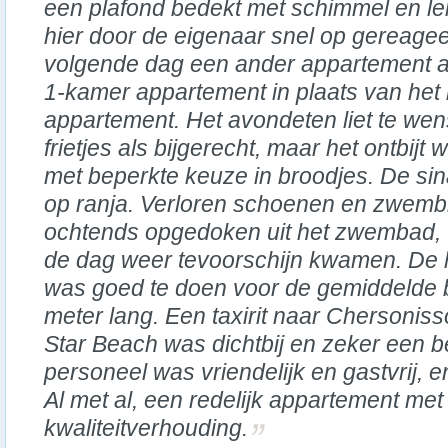
een plafond bedekt met schimmel en l
hier door de eigenaar snel op gereage
volgende dag een ander appartement a
1-kamer appartement in plaats van het
appartement. Het avondeten liet te wen
frietjes als bijgerecht, maar het ontbijt 
met beperkte keuze in broodjes. De si
op ranja. Verloren schoenen en zwemb
ochtends opgedoken uit het zwembad, 
de dag weer tevoorschijn kwamen. De h
was goed te doen voor de gemiddelde 
meter lang. Een taxirit naar Chersoniss
Star Beach was dichtbij en zeker een 
personeel was vriendelijk en gastvrij, e
Al met al, een redelijk appartement met
kwaliteitverhouding.