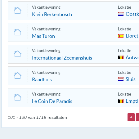
Vakantiewoning
Lokatie
Oostk
Klein Berkenbosch
Vakantiewoning
Lokatie
Lloret
Mas Turon
Vakantiewoning
Lokatie
Antw
Internationaal Zeemanshuis
Vakantiewoning
Lokatie
Sluis
Raadhuis
Vakantiewoning
Lokatie
Empti
Le Coin De Paradis
101 - 120
van
1719
resultaten
<