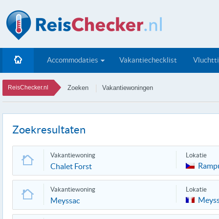
Accommodaties
Vakantiechecklist
Vluchtt
ReisChecker.nl
Zoeken
Vakantiewoningen
Zoekresultaten
Vakantiewoning
Lokatie
Ramp
Chalet Forst
Vakantiewoning
Lokatie
Meyss
Meyssac