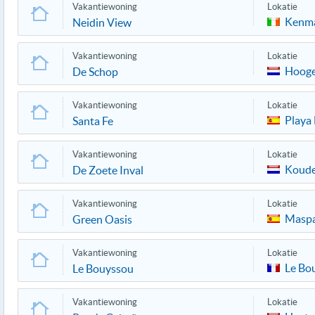
Vakantiewoning
Lokatie
Kenm
Neidin View
Vakantiewoning
Lokatie
Hooge
De Schop
Vakantiewoning
Lokatie
Playa 
Santa Fe
Vakantiewoning
Lokatie
Koude
De Zoete Inval
Vakantiewoning
Lokatie
Masp
Green Oasis
Vakantiewoning
Lokatie
Le Bo
Le Bouyssou
Vakantiewoning
Lokatie