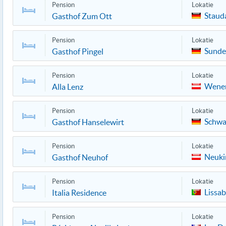
Pension
Lokatie
Staud
Gasthof Zum Ott
Pension
Lokatie
Sunde
Gasthof Pingel
Pension
Lokatie
Wene
Alla Lenz
Pension
Lokatie
Schw
Gasthof Hanselewirt
Pension
Lokatie
Neuki
Gasthof Neuhof
Pension
Lokatie
Lissa
Italia Residence
Pension
Lokatie