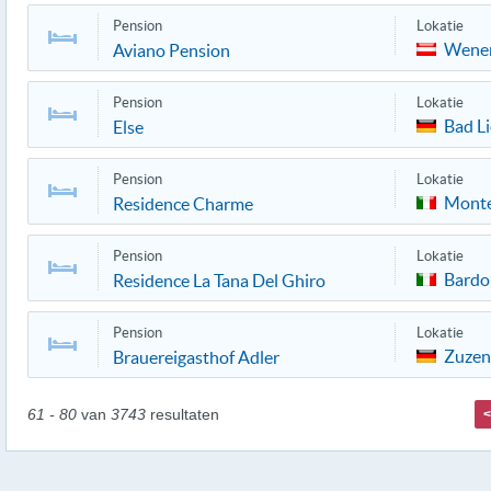
Pension
Lokatie
Wene
Aviano Pension
Pension
Lokatie
Bad L
Else
Pension
Lokatie
Monte
Residence Charme
Pension
Lokatie
Bardo
Residence La Tana Del Ghiro
Pension
Lokatie
Zuzen
Brauereigasthof Adler
61 - 80
van
3743
resultaten
<