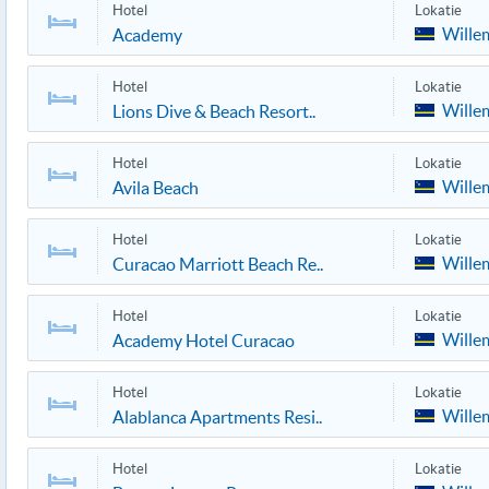
Hotel
Lokatie
Wille
Academy
Hotel
Lokatie
Wille
Lions Dive & Beach Resort..
Hotel
Lokatie
Wille
Avila Beach
Hotel
Lokatie
Wille
Curacao Marriott Beach Re..
Hotel
Lokatie
Wille
Academy Hotel Curacao
Hotel
Lokatie
Wille
Alablanca Apartments Resi..
Hotel
Lokatie