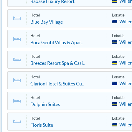
Wille
Baoase Luxury Resort
Hotel
Lokatie
Wille
Blue Bay Village
Hotel
Lokatie
Wille
Boca Gentil Villas & Apar..
Hotel
Lokatie
Wille
Breezes Resort Spa & Casi..
Hotel
Lokatie
Wille
Clarion Hotel & Suites Cu..
Hotel
Lokatie
Wille
Dolphin Suites
Hotel
Lokatie
Wille
Floris Suite