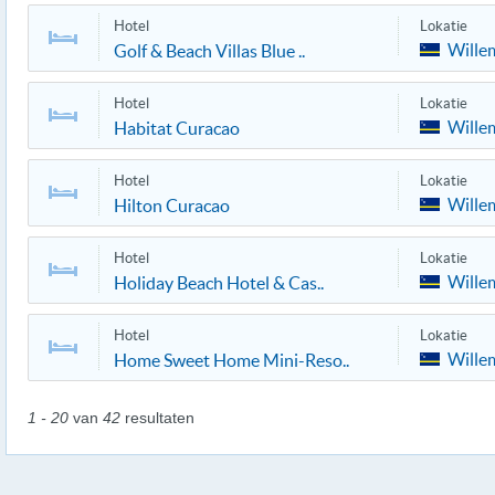
Hotel
Lokatie
Wille
Golf & Beach Villas Blue ..
Hotel
Lokatie
Wille
Habitat Curacao
Hotel
Lokatie
Wille
Hilton Curacao
Hotel
Lokatie
Wille
Holiday Beach Hotel & Cas..
Hotel
Lokatie
Wille
Home Sweet Home Mini-Reso..
1 - 20
van
42
resultaten