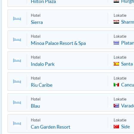
Hurg
Hilton Plaza
Hotel
Lokatie
Sharm
Sierra
Hotel
Lokatie
Platan
Minoa Palace Resort & Spa
Hotel
Lokatie
Santa
Indalo Park
Hotel
Lokatie
Canc
Riu Caribe
Hotel
Lokatie
Varad
Blau
Hotel
Lokatie
Side
Can Garden Resort