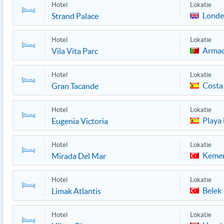
Hotel
Lokatie
Lond
Strand Palace
Hotel
Lokatie
Armac
Vila Vita Parc
Hotel
Lokatie
Costa
Gran Tacande
Hotel
Lokatie
Playa 
Eugenia Victoria
Hotel
Lokatie
Keme
Mirada Del Mar
Hotel
Lokatie
Belek
Limak Atlantis
Hotel
Lokatie