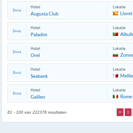
Hotel
Lokatie
Lloret
Augusta Club
Hotel
Lokatie
Albufe
Paladim
Hotel
Lokatie
Zonne
Orel
Hotel
Lokatie
Melli
Seabank
Hotel
Lokatie
Rome
Galileo
81 - 100
van
222378
resultaten
<
1