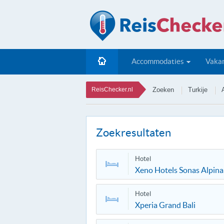
Accommodaties
Vakan
ReisChecker.nl
Zoeken
Turkije
Zoekresultaten
Hotel
Xeno Hotels Sonas Alpina
Hotel
Xperia Grand Bali