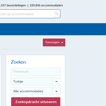
.537 beoordelingen
|
229.840 accommodaties
Toevoegen
Zoeken
Turkije
Alle accommodaties