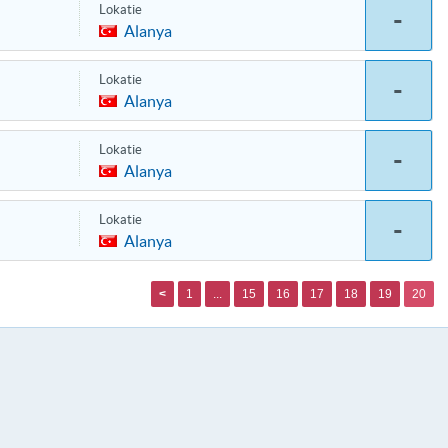
Lokatie
-
Alanya
Lokatie
-
Alanya
Lokatie
-
Alanya
Lokatie
-
Alanya
<
1
...
15
16
17
18
19
20