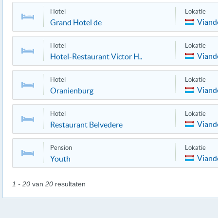
Hotel
Lokatie
Viand
Grand Hotel de
Hotel
Lokatie
Viand
Hotel-Restaurant Victor H..
Hotel
Lokatie
Viand
Oranienburg
Hotel
Lokatie
Viand
Restaurant Belvedere
Pension
Lokatie
Viand
Youth
1 - 20
van
20
resultaten