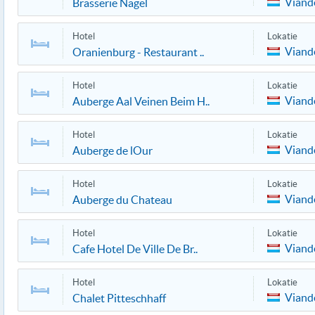
Viand
Brasserie Nagel
Hotel
Lokatie
Viand
Oranienburg - Restaurant ..
Hotel
Lokatie
Viand
Auberge Aal Veinen Beim H..
Hotel
Lokatie
Viand
Auberge de lOur
Hotel
Lokatie
Viand
Auberge du Chateau
Hotel
Lokatie
Viand
Cafe Hotel De Ville De Br..
Hotel
Lokatie
Viand
Chalet Pitteschhaff