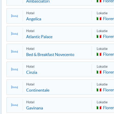
Flore
Ambasciatori
Hotel
Lokatie
Flore
Angelica
Hotel
Lokatie
Flore
Atlantic Palace
Hotel
Lokatie
Flore
Bed & Breakfast Novecento
Hotel
Lokatie
Flore
Cinzia
Hotel
Lokatie
Flore
Continentale
Hotel
Lokatie
Flore
Gavinana