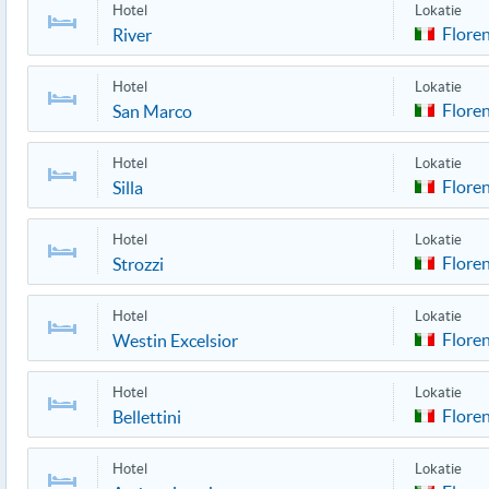
Hotel
Lokatie
Flore
River
Hotel
Lokatie
Flore
San Marco
Hotel
Lokatie
Flore
Silla
Hotel
Lokatie
Flore
Strozzi
Hotel
Lokatie
Flore
Westin Excelsior
Hotel
Lokatie
Flore
Bellettini
Hotel
Lokatie