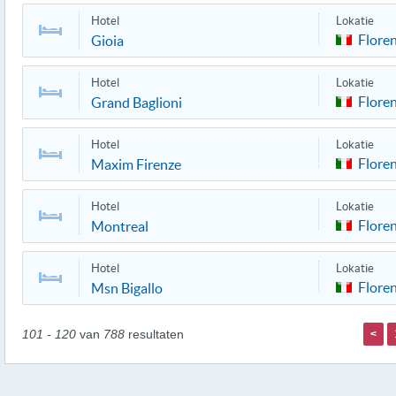
Hotel
Lokatie
Flore
Gioia
Hotel
Lokatie
Flore
Grand Baglioni
Hotel
Lokatie
Flore
Maxim Firenze
Hotel
Lokatie
Flore
Montreal
Hotel
Lokatie
Flore
Msn Bigallo
101 - 120
van
788
resultaten
<