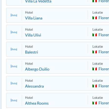
Flore
Villa La Vedetta
Hotel
Lokatie
Flore
Villa Liana
Hotel
Lokatie
Flore
Villa Ulivi
Hotel
Lokatie
Flore
Balestri
Hotel
Lokatie
Flore
Albergo Duilio
Hotel
Lokatie
Flore
Alessandra
Hotel
Lokatie
Flore
Althea Rooms