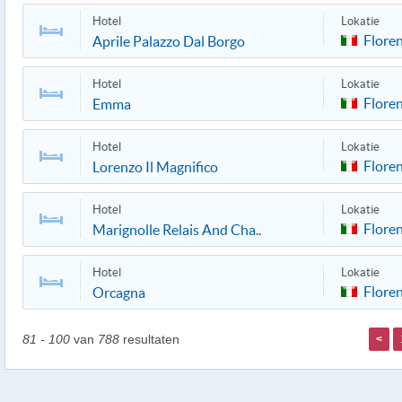
Hotel
Lokatie
Flore
Aprile Palazzo Dal Borgo
Hotel
Lokatie
Flore
Emma
Hotel
Lokatie
Flore
Lorenzo Il Magnifico
Hotel
Lokatie
Flore
Marignolle Relais And Cha..
Hotel
Lokatie
Flore
Orcagna
81 - 100
van
788
resultaten
<