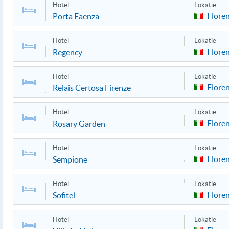
Hotel
Lokatie
Flore
Porta Faenza
Hotel
Lokatie
Flore
Regency
Hotel
Lokatie
Flore
Relais Certosa Firenze
Hotel
Lokatie
Flore
Rosary Garden
Hotel
Lokatie
Flore
Sempione
Hotel
Lokatie
Flore
Sofitel
Hotel
Lokatie