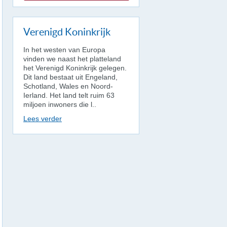
Verenigd Koninkrijk
In het westen van Europa
vinden we naast het platteland
het Verenigd Koninkrijk gelegen.
Dit land bestaat uit Engeland,
Schotland, Wales en Noord-
Ierland. Het land telt ruim 63
miljoen inwoners die l..
Lees verder