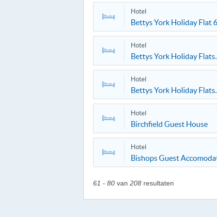
Hotel
Bettys York Holiday Flat 
Hotel
Bettys York Holiday Flats.
Hotel
Bettys York Holiday Flats.
Hotel
Birchfield Guest House
Hotel
Bishops Guest Accomoda
61 - 80
van
208
resultaten