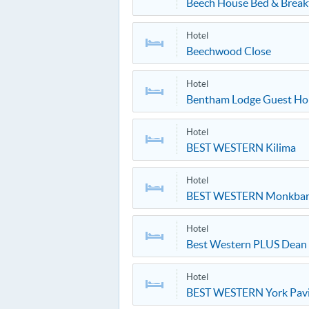
Beech House Bed & Break
Hotel
Beechwood Close
Hotel
Bentham Lodge Guest Ho
Hotel
BEST WESTERN Kilima
Hotel
BEST WESTERN Monkba
Hotel
Best Western PLUS Dean 
Hotel
BEST WESTERN York Pavi