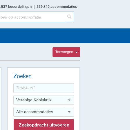
.537 beoordelingen
|
229.840 accommodaties
Toevoegen
Zoeken
Verenigd Koninkrijk
Alle accommodaties