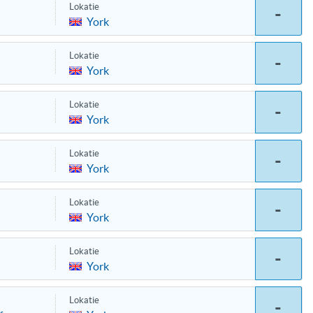
Lokatie
-
York
Lokatie
-
York
Lokatie
-
York
Lokatie
-
York
Lokatie
-
York
Lokatie
-
York
Lokatie
-