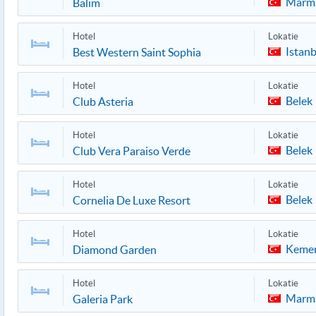
Marma
Balim
Hotel
Lokatie
Istanb
Best Western Saint Sophia
Hotel
Lokatie
Belek
Club Asteria
Hotel
Lokatie
Belek
Club Vera Paraiso Verde
Hotel
Lokatie
Belek
Cornelia De Luxe Resort
Hotel
Lokatie
Keme
Diamond Garden
Hotel
Lokatie
Marma
Galeria Park