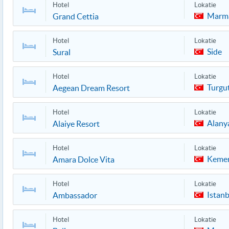
Hotel
Lokatie
Marma
Grand Cettia
Hotel
Lokatie
Side
Sural
Hotel
Lokatie
Turgut
Aegean Dream Resort
Hotel
Lokatie
Alany
Alaiye Resort
Hotel
Lokatie
Keme
Amara Dolce Vita
Hotel
Lokatie
Istanb
Ambassador
Hotel
Lokatie