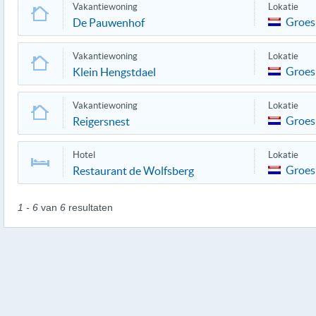
Vakantiewoning
Lokatie
Groes
De Pauwenhof
Vakantiewoning
Lokatie
Groes
Klein Hengstdael
Vakantiewoning
Lokatie
Groes
Reigersnest
Hotel
Lokatie
Groes
Restaurant de Wolfsberg
1 - 6
van
6
resultaten