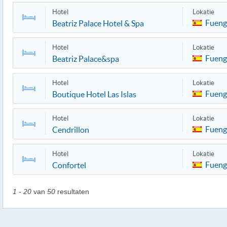
Hotel
Lokatie
Fueng
Beatriz Palace Hotel & Spa
Hotel
Lokatie
Fueng
Beatriz Palace&spa
Hotel
Lokatie
Fueng
Boutique Hotel Las Islas
Hotel
Lokatie
Fueng
Cendrillon
Hotel
Lokatie
Fueng
Confortel
1 - 20
van
50
resultaten