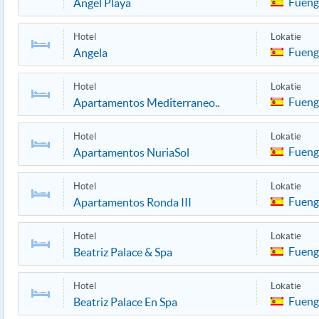
Fueng
Angel Playa
Hotel
Lokatie
Fueng
Angela
Hotel
Lokatie
Fueng
Apartamentos Mediterraneo..
Hotel
Lokatie
Fueng
Apartamentos NuriaSol
Hotel
Lokatie
Fueng
Apartamentos Ronda III
Hotel
Lokatie
Fueng
Beatriz Palace & Spa
Hotel
Lokatie
Fueng
Beatriz Palace En Spa