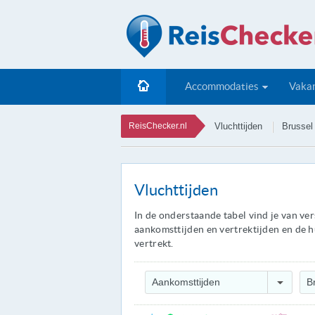
Accommodaties
Vakan
ReisChecker.nl
Vluchttijden
Brussel
Vluchttijden
In de onderstaande tabel vind je van ve
aankomsttijden en vertrektijden en de hu
vertrekt.
Aankomsttijden
B