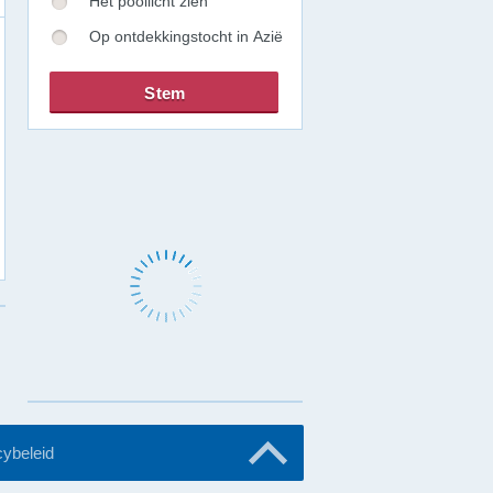
Het poollicht zien
Op ontdekkingstocht in Azië
cybeleid