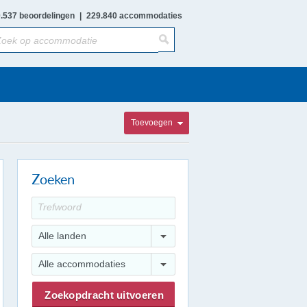
.537 beoordelingen
|
229.840 accommodaties
Toevoegen
Zoeken
Alle landen
Alle accommodaties