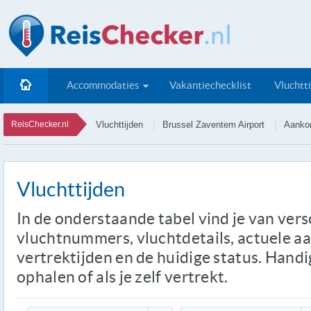
Accommodaties
Vakantiechecklist
Vluchtt
ReisChecker.nl
Vluchttijden
Brussel Zaventem Airport
Aankom
Vluchttijden
In de onderstaande tabel vind je van ver
vluchtnummers, vluchtdetails, actuele a
vertrektijden en de huidige status. Handi
ophalen of als je zelf vertrekt.