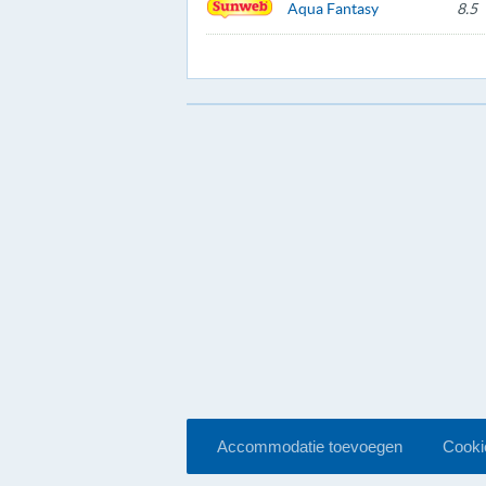
Aqua Fantasy
8.5
Accommodatie toevoegen
Cookie