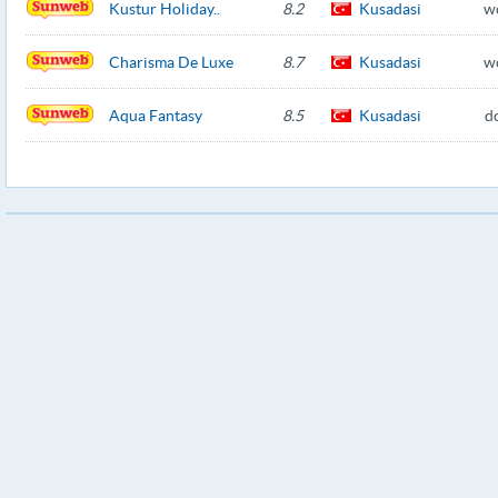
Kustur Holiday..
8.2
Kusadasi
w
Charisma De Luxe
8.7
Kusadasi
w
Aqua Fantasy
8.5
Kusadasi
d