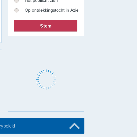
Het poollicht zien
Op ontdekkingstocht in Azië
cybeleid