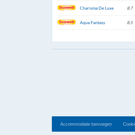
Charisma De Luxe
8.7
Aqua Fantasy
8.5
Accommodatie toevoegen
Cookie