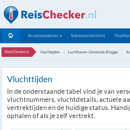
Accommodaties
Vakantiechecklist
Vluchtt
ReisChecker.nl
Vluchttijden
Luchthaven Oostende-Brugge
Aa
Vluchttijden
In de onderstaande tabel vind je van ver
vluchtnummers, vluchtdetails, actuele a
vertrektijden en de huidige status. Handi
ophalen of als je zelf vertrekt.