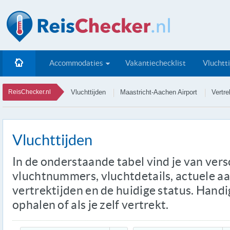
Accommodaties
Vakantiechecklist
Vluchtt
ReisChecker.nl
Vluchttijden
Maastricht-Aachen Airport
Vertre
Vluchttijden
In de onderstaande tabel vind je van ver
vluchtnummers, vluchtdetails, actuele a
vertrektijden en de huidige status. Handi
ophalen of als je zelf vertrekt.