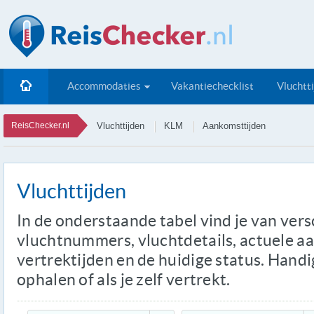
Accommodaties
Vakantiechecklist
Vluchtt
ReisChecker.nl
Vluchttijden
KLM
Aankomsttijden
Vluchttijden
In de onderstaande tabel vind je van ver
vluchtnummers, vluchtdetails, actuele a
vertrektijden en de huidige status. Handi
ophalen of als je zelf vertrekt.