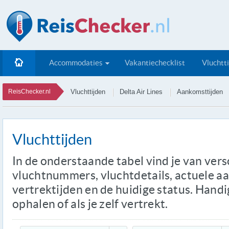
Accommodaties
Vakantiechecklist
Vluchtt
ReisChecker.nl
Vluchttijden
Delta Air Lines
Aankomsttijden
Vluchttijden
In de onderstaande tabel vind je van ver
vluchtnummers, vluchtdetails, actuele a
vertrektijden en de huidige status. Handi
ophalen of als je zelf vertrekt.