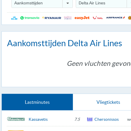
Aankomsttijden
Delta Air Lines
Aankomsttijden Delta Air Lines
Geen vluchten gevon
Lastminutes
Vliegtickets
Kassavetis
7.5
Chersonissos
w