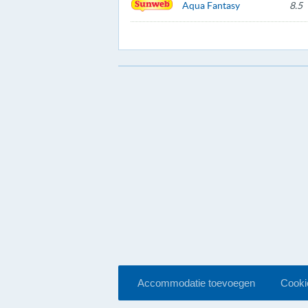
Aqua Fantasy
8.5
Accommodatie toevoegen
Cookie