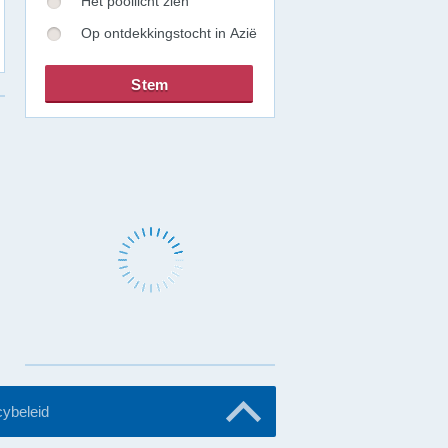
Het poollicht zien
Op ontdekkingstocht in Azië
cybeleid