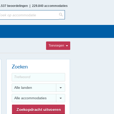
.537 beoordelingen
|
229.840 accommodaties
Toevoegen
Zoeken
Alle landen
Alle accommodaties