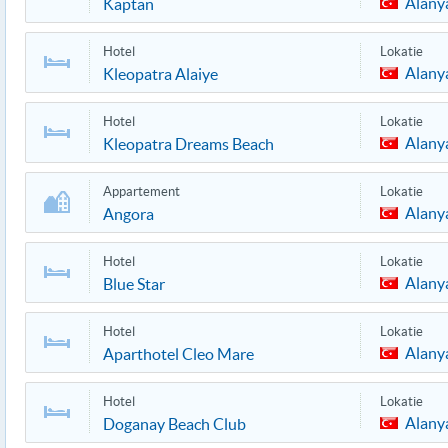
Alany
Kaptan
Hotel
Lokatie
Alany
Kleopatra Alaiye
Hotel
Lokatie
Alany
Kleopatra Dreams Beach
Appartement
Lokatie
Alany
Angora
Hotel
Lokatie
Alany
Blue Star
Hotel
Lokatie
Alany
Aparthotel Cleo Mare
Hotel
Lokatie
Alany
Doganay Beach Club