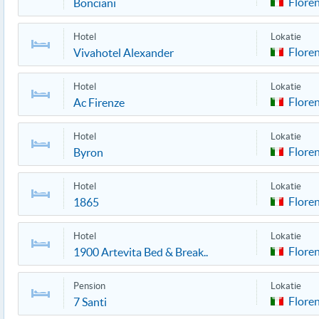
Flore
Bonciani
Hotel
Lokatie
Flore
Vivahotel Alexander
Hotel
Lokatie
Flore
Ac Firenze
Hotel
Lokatie
Flore
Byron
Hotel
Lokatie
Flore
1865
Hotel
Lokatie
Flore
1900 Artevita Bed & Break..
Pension
Lokatie
Flore
7 Santi