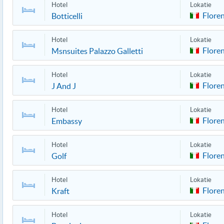
Hotel
Lokatie
Flore
Botticelli
Hotel
Lokatie
Flore
Msnsuites Palazzo Galletti
Hotel
Lokatie
Flore
J And J
Hotel
Lokatie
Flore
Embassy
Hotel
Lokatie
Flore
Golf
Hotel
Lokatie
Flore
Kraft
Hotel
Lokatie