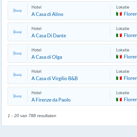
Hotel
Lokatie
Flore
A Casa di Alino
Hotel
Lokatie
Flore
A Casa Di Dante
Hotel
Lokatie
Flore
A Casa di Olga
Hotel
Lokatie
Flore
A Casa di Virgilio B&B
Hotel
Lokatie
Flore
A Firenze da Paolo
1 - 20
van
788
resultaten