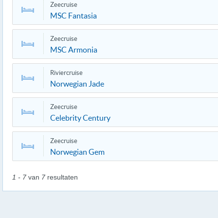
Zeecruise
MSC Fantasia
Zeecruise
MSC Armonia
Riviercruise
Norwegian Jade
Zeecruise
Celebrity Century
Zeecruise
Norwegian Gem
1 - 7
van
7
resultaten